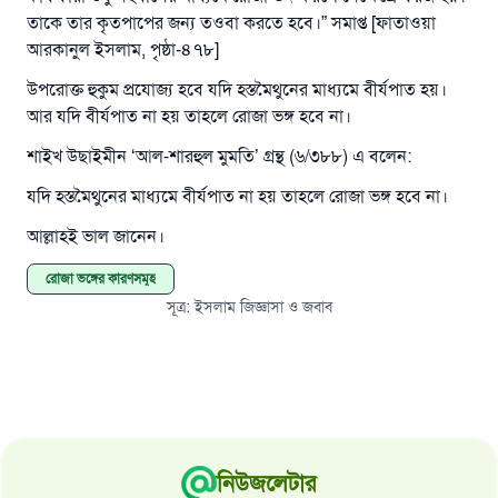
রাসূল সাল্লাল্লাহু আলাইহি ওয়া সাল্লাম বলেছেন
তাকে তার কৃতপাপের জন্য তওবা করতে হবে।” সমাপ্ত [ফাতাওয়া
যে ব্যক্তি সৎ কর্মের পথ দেখাবে সে সৎকর্মকারীর সমান
আরকানুল ইসলাম, পৃষ্ঠা-৪৭৮]
সওয়াব পাবে
উপরোক্ত হুকুম প্রযোজ্য হবে যদি হস্তমৈথুনের মাধ্যমে বীর্যপাত হয়।
(সহিহ মুসলিম; ১৮৯৩)
আর যদি বীর্যপাত না হয় তাহলে রোজা ভঙ্গ হবে না।
শাইখ উছাইমীন ‘আল-শারহুল মুমতি’ গ্রন্থ (৬/৩৮৮) এ বলেন:
এখনই শরীক হোন
যদি হস্তমৈথুনের মাধ্যমে বীর্যপাত না হয় তাহলে রোজা ভঙ্গ হবে না।
আল্লাহই ভাল জানেন।
রোজা ভঙ্গের কারণসমূহ
সূত্র
:
ইসলাম জিজ্ঞাসা ও জবাব
নিউজলেটার