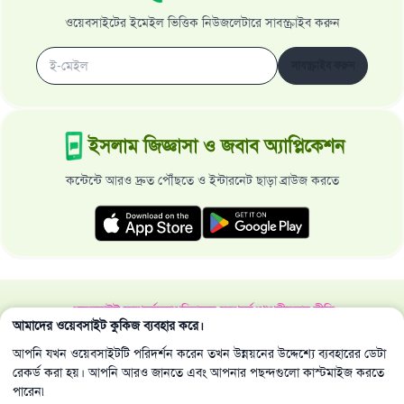
ওয়েবসাইটের ইমেইল ভিত্তিক নিউজলেটারে সাবস্ক্রাইব করুন
সাবস্ক্রাইব করুন
ইসলাম জিজ্ঞাসা ও জবাব অ্যাপ্লিকেশন
কন্টেন্টে আরও দ্রুত পৌঁছতে ও ইন্টারনেট ছাড়া ব্রাউজ করতে
ওয়েবসাইট সম্পর্কে
মহাপরিচালক সম্পর্কে
গোপনীয়তার নীতি
আমাদের ওয়েবসাইট কুকিজ ব্যবহার করে।
সর্বস্বত্ব ইসলাম জিজ্ঞাসা ও জবাব ওয়েবসাইট কর্তৃক সংরক্ষিত 1997-2025 ©
আপনি যখন ওয়েবসাইটটি পরিদর্শন করেন তখন উন্নয়নের উদ্দেশ্যে ব্যবহারের ডেটা
রেকর্ড করা হয়। আপনি আরও জানতে এবং আপনার পছন্দগুলো কাস্টমাইজ করতে
পারেন৷