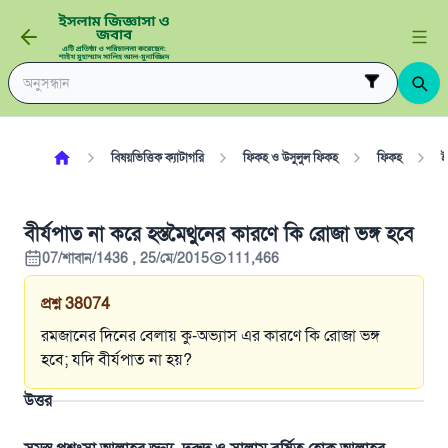
বিষয়ভিত্তিক ক্যাটাগরি
ফিকহ ও উসুলুল ফিকহ
ফিকহ
ই
বীর্যপাত না করে হস্তমৈথুনের কারণে কি রোজা ভঙ্গ হবে
07/শাবান/1436 , 25/মে/2015
111,466
প্রশ্ন
38074
রমজানের দিনের বেলায় কু-অভ্যাস এর কারণে কি রোজা ভঙ্গ
হবে; যদি বীর্যপাত না হয়?
উত্তর