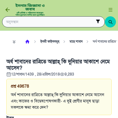
ইলমী ফাইলসমূহ
মাহে শাবান
অর্ধ শাবানের রাত্রিতে
অর্ধ শাবানের রাত্রিতে আল্লাহ্‌ কি দুনিয়ার আকাশে নেমে
আসেন?
12/শাবান/1439 , 28/এপ্রিল/2018
9,283
প্রশ্ন
49678
অর্ধ শাবানের রাত্রিতে আল্লাহ্‌ কি দুনিয়ার আকাশে নেমে আসেন
এবং কাফের ও বিদ্বেষপোষণকারী­- এ দুই শ্রেণীর মানুষ ছাড়া
সকলকে ক্ষমা করে দেন?