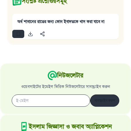
সংশ্লিষ্ট প্রশ্নোত্তরসমূহ
অর্ধ শাবানের রাতের জন্য কোন ইবাদতকে খাস করা যাবে না
নিউজলেটার
ওয়েবসাইটের ইমেইল ভিত্তিক নিউজলেটারে সাবস্ক্রাইব করুন
সাবস্ক্রাইব করুন
ইসলাম জিজ্ঞাসা ও জবাব অ্যাপ্লিকেশন