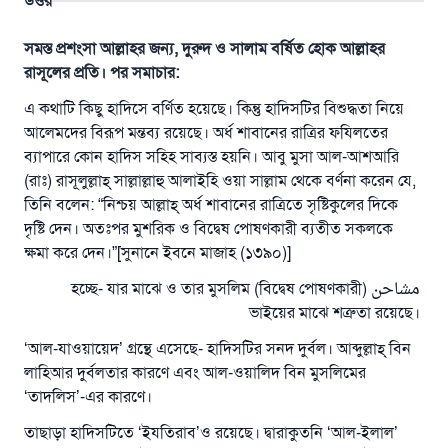
উত্তর
সমস্ত প্রশংসা আল্লাহর জন্য, দুরুদ ও সালাম বর্ষিত হোক আল্লাহর
রাসূলের প্রতি। পর সমাচার:
এ কথাটি কিছু হাদিসে বর্ণিত হয়েছে। কিন্তু হাদিসটির বিশুদ্ধতা নিয়ে
আলেমদের বিরূপ মন্তব্য রয়েছে। অর্ধ শাবানের রাত্রির ফযিলতের
ব্যাপারে কোন হাদিস সহিহ সাব্যস্ত হয়নি। আবু মুসা আল-আশআরি
(রাঃ) রাসূলুল্লাহ্‌ সাল্লাল্লাহু আলাইহি ওয়া সাল্লাম থেকে বর্ণনা করেন যে,
তিনি বলেন: “নিশ্চয় আল্লাহ্‌ অর্ধ শাবানের রাত্রিতে সৃষ্টিকুলের দিকে
দৃষ্টি দেন। অতঃপর মুশরিক ও বিদ্বেষ পোষণকারী ব্যতীত সকলকে
ক্ষমা করে দেন।”[সুনানে ইবনে মাজাহ (১৩৯০)]
مشاحن (বিদ্বেষ পোষণকারী) হচ্ছে- যার মাঝে ও তার মুসলিম
ভাইয়ের মাঝে শত্রুতা রয়েছে।
‘আল-যাওয়ায়েদ’ গ্রন্থে এসেছে- হাদিসটির সনদ দুর্বল। আব্দুল্লাহ্‌ বিন
লাহিআর দুর্বলতার কারণে এবং আল-ওয়ালিদ বিন মুসলিমের
‘তাদলিস’-এর কারণে।
তাছাড়া হাদিসটিতে ‘ইযতিরাব’ও রয়েছে। দ্বারাকুতনি ‘আল-ইলাল’