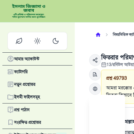
বিষয়ভিত্তিক ক্যা
ফিতরার পরিম
আমার অ্যাকাউন্ট
13/রবিউল আউয়া
ক্যাটাগরি
প্রশ্ন
49793
নতুন প্রশ্নোত্তর
আমরা মরক্কোর 
ফিতরা কিভাবে
ইলমী ফাইলসমূহ
উত্তর
প্রশ্ন পাঠান
সমস্ত প্রশংসা আল্ল
সংরক্ষিত প্রশ্নোত্তর
রাসূলুল্লাহ সাল্ল