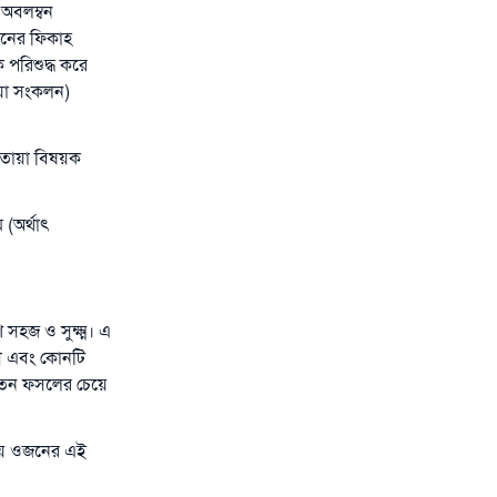
অবলম্বন
ীনের ফিকাহ
পরিশুদ্ধ করে
োয়া সংকলন)
 ফতোয়া বিষয়ক
 (অর্থাৎ
 সহজ ও সুক্ষ্ম। এ
ী এবং কোনটি
াতন ফসলের চেয়ে
গিয়ে ওজনের এই