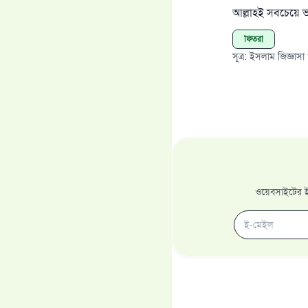
আল্লাহই সবচেয়ে 
ফিতরা
সূত্র
:
ইসলাম জিজ্ঞাসা
ওয়েবসাইটের ইম