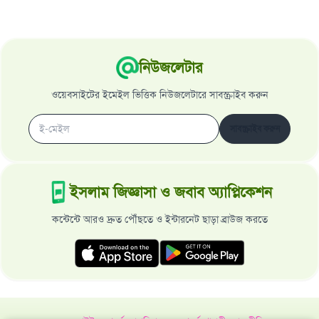
নিউজলেটার
ওয়েবসাইটের ইমেইল ভিত্তিক নিউজলেটারে সাবস্ক্রাইব করুন
সাবস্ক্রাইব করুন
ইসলাম জিজ্ঞাসা ও জবাব অ্যাপ্লিকেশন
কন্টেন্টে আরও দ্রুত পৌঁছতে ও ইন্টারনেট ছাড়া ব্রাউজ করতে