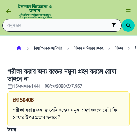
বিষয়ভিত্তিক ক্যাটাগরি
ফিকহ ও উসুলুল ফিকহ
ফিকহ
ই
পরীক্ষা করার জন্য রক্তের নমুনা গ্রহণ করলে রোযা
ভাঙ্গবে না
15/রমজান/1441 , 08/মে/2020
7,967
প্রশ্ন
50406
পরীক্ষা করার জন্য ৫ সেমি রক্তের নমুনা গ্রহণ করলে সেটা কি
রোযার উপর প্রভাব ফলবে?
উত্তর