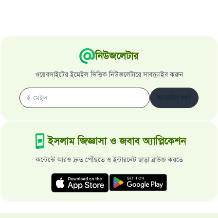
নিউজলেটার
ওয়েবসাইটের ইমেইল ভিত্তিক নিউজলেটারে সাবস্ক্রাইব করুন
সাবস্ক্রাইব করুন
ইসলাম জিজ্ঞাসা ও জবাব অ্যাপ্লিকেশন
কন্টেন্টে আরও দ্রুত পৌঁছতে ও ইন্টারনেট ছাড়া ব্রাউজ করতে