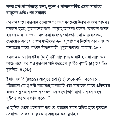
সমস্ত প্রশংসা আল্লাহর জন্য, দুরুদ ও সালাম বর্ষিত হোক আল্লাহর
রাসূলের প্রতি। পর সমাচার:
রমজান মাসে কুরআন তেলাওয়াত করা সবচেয়ে উত্তম ও ভাল আমল।
রমজান হচ্ছে- কুরআনের মাস। আল্লাহ তাআলা বলেন: “রমযান মাসই
হল সে মাস, যাতে নাযিল করা হয়েছে কোরআন, যা মানুষের জন্য
হেদায়েত এবং সত্যপথ যাত্রীদের জন্য সুস্পষ্ট পথ নির্দেশ আর ন্যায় ও
অন্যায়ের মাঝে পার্থক্য বিধানকারী।”[সূরা বাকারা, আয়াত: ১৮৫]
রমজান মাসে জিব্রাইল (আঃ) নবী সাল্লাল্লাহু আলাইহি ওয়া সাল্লামের
কাছে এসে পরস্পর কুরআন পাঠ করতেন।[সহিহ বুখারি (৫) ও সহিহ
মুসলিম (৪২৬৮)]
ইমাম বুখারি (৪৬১৪) আবু হুরায়রা (রাঃ) থেকে বর্ণনা করেন যে,
“জিব্রাইল (আঃ) নবী সাল্লাল্লাহু আলাইহি ওয়া সাল্লামের কাছে প্রতিবছর
একবার কুরআন পেশ করতেন। যে বছর তিনি মারা যান সে বছর
দুইবার কুরআন পেশ করেন।”
এ হাদিস থেকে গ্রহণ করা যায় যে, রমজান মাসে অধিক হারে কুরআন
তেলাওয়াত করা ও কুরআন অধ্যয়ন করা মুস্তাহাব।