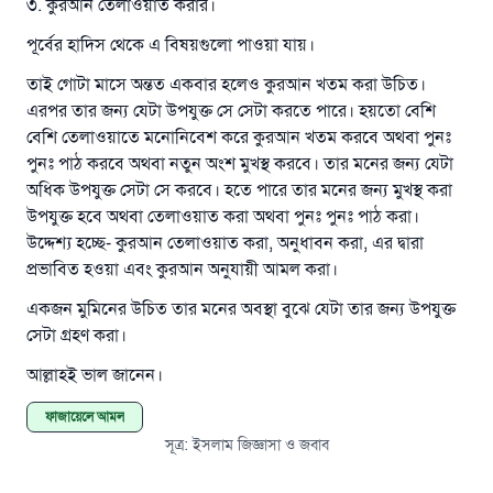
এখনই শরীক হোন
৩. কুরআন তেলাওয়াত করার।
পূর্বের হাদিস থেকে এ বিষয়গুলো পাওয়া যায়।
তাই গোটা মাসে অন্তত একবার হলেও কুরআন খতম করা উচিত।
এরপর তার জন্য যেটা উপযুক্ত সে সেটা করতে পারে। হয়তো বেশি
বেশি তেলাওয়াতে মনোনিবেশ করে কুরআন খতম করবে অথবা পুনঃ
পুনঃ পাঠ করবে অথবা নতুন অংশ মুখস্থ করবে। তার মনের জন্য যেটা
অধিক উপযুক্ত সেটা সে করবে। হতে পারে তার মনের জন্য মুখস্থ করা
উপযুক্ত হবে অথবা তেলাওয়াত করা অথবা পুনঃ পুনঃ পাঠ করা।
উদ্দেশ্য হচ্ছে- কুরআন তেলাওয়াত করা, অনুধাবন করা, এর দ্বারা
প্রভাবিত হওয়া এবং কুরআন অনুযায়ী আমল করা।
একজন মুমিনের উচিত তার মনের অবস্থা বুঝে যেটা তার জন্য উপযুক্ত
সেটা গ্রহণ করা।
আল্লাহই ভাল জানেন।
ফাজায়েলে আমল
সূত্র
:
ইসলাম জিজ্ঞাসা ও জবাব