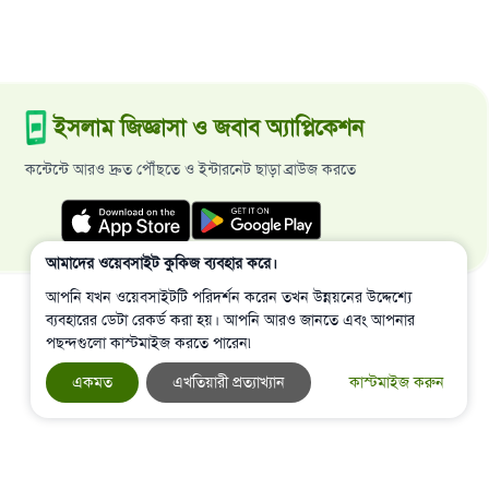
ইসলাম জিজ্ঞাসা ও জবাব অ্যাপ্লিকেশন
কন্টেন্টে আরও দ্রুত পৌঁছতে ও ইন্টারনেট ছাড়া ব্রাউজ করতে
আমাদের ওয়েবসাইট কুকিজ ব্যবহার করে।
আপনি যখন ওয়েবসাইটটি পরিদর্শন করেন তখন উন্নয়নের উদ্দেশ্যে
ব্যবহারের ডেটা রেকর্ড করা হয়। আপনি আরও জানতে এবং আপনার
পছন্দগুলো কাস্টমাইজ করতে পারেন৷
একমত
এখতিয়ারী প্রত্যাখ্যান
কাস্টমাইজ করুন