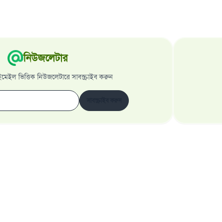
নিউজলেটার
েইল ভিত্তিক নিউজলেটারে সাবস্ক্রাইব করুন
সাবস্ক্রাইব করুন
ওয়েবসাইট সম্পর্কে
মহাপরিচালক সম্পর্কে
গোপনীয়তার নীতি