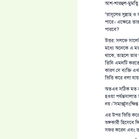
আশ-শারহুল-মুমত্বি 
“রাসূলের সুন্নাহ 
পারে। এক্ষেত্রে ত
পারবে?
উত্তর: সলফে সালে
মধ্যে অনেকে এ মত
থাকে, তাহলে তার জ
তিনি এমনটি করতে
কারণ সে ব্যক্তি এখ
ভিত্তি করে বলা যায়
অতএব সঠিক মত হল,
হওয়া পর্যন্তসালাত
নয়।”সমাপ্ত[সংক্ষিপ্
এর উপর ভিত্তি করে
ভঙ্গকারী হিসেবে 
সফর করেন এবং তার