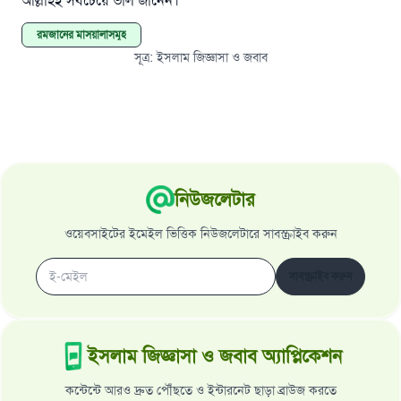
আল্লাহই সবচেয়ে ভাল জানেন।
রমজানের মাসয়ালাসমূহ
সূত্র
:
ইসলাম জিজ্ঞাসা ও জবাব
নিউজলেটার
ওয়েবসাইটের ইমেইল ভিত্তিক নিউজলেটারে সাবস্ক্রাইব করুন
সাবস্ক্রাইব করুন
ইসলাম জিজ্ঞাসা ও জবাব অ্যাপ্লিকেশন
কন্টেন্টে আরও দ্রুত পৌঁছতে ও ইন্টারনেট ছাড়া ব্রাউজ করতে