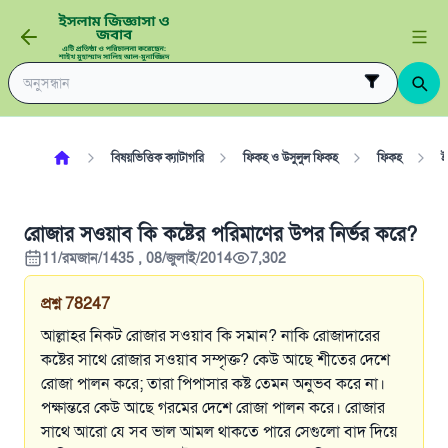
বিষয়ভিত্তিক ক্যাটাগরি
ফিকহ ও উসুলুল ফিকহ
ফিকহ
ই
রোজার সওয়াব কি কষ্টের পরিমাণের উপর নির্ভর করে?
11/রমজান/1435 , 08/জুলাই/2014
7,302
প্রশ্ন
78247
আল্লাহর নিকট রোজার সওয়াব কি সমান? নাকি রোজাদারের
কষ্টের সাথে রোজার সওয়াব সম্পৃক্ত? কেউ আছে শীতের দেশে
রোজা পালন করে; তারা পিপাসার কষ্ট তেমন অনুভব করে না।
পক্ষান্তরে কেউ আছে গরমের দেশে রোজা পালন করে। রোজার
সাথে আরো যে সব ভাল আমল থাকতে পারে সেগুলো বাদ দিয়ে