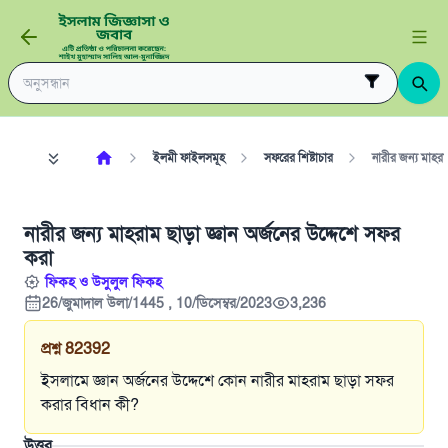
ইলমী ফাইলসমূহ
সফরের শিষ্টাচার
নারীর জন্য মাহরা
নারীর জন্য মাহরাম ছাড়া জ্ঞান অর্জনের উদ্দেশে সফর
করা
ফিকহ ও উসুলুল ফিকহ
26/জুমাদাল উলা/1445 , 10/ডিসেম্বর/2023
3,236
প্রশ্ন
82392
ইসলামে জ্ঞান অর্জনের উদ্দেশে কোন নারীর মাহরাম ছাড়া সফর
করার বিধান কী?
উত্তর