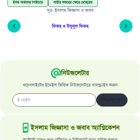
ইলম অর্জনের শিষ্টাচার
নারীর সফরের ক্ষেত্রে মোহরেম
সূত্র
:
ইসলাম জিজ্ঞাসা ও জবাব
ফিকহ ও উসুলুল ফিকহ
নিউজলেটার
ওয়েবসাইটের ইমেইল ভিত্তিক নিউজলেটারে সাবস্ক্রাইব করুন
সাবস্ক্রাইব করুন
ইসলাম জিজ্ঞাসা ও জবাব অ্যাপ্লিকেশন
কন্টেন্টে আরও দ্রুত পৌঁছতে ও ইন্টারনেট ছাড়া ব্রাউজ করতে