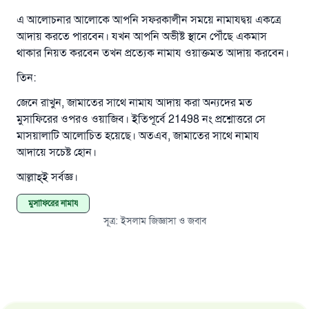
এ আলোচনার আলোকে আপনি সফরকালীন সময়ে নামাযদ্বয় একত্রে
আদায় করতে পারবেন। যখন আপনি অভী
ষ্ট স্থানে পৌঁছে একমাস
থাকার নিয়ত করবেন তখন প্রত্যেক নামায ওয়াক্তমত আদায় করবেন।
তিন:
জেনে রাখুন, জামাতের সাথে নামায আদায় করা অন্যদের মত
মুসাফিরের ওপরও ওয়াজিব। ইতিপূর্বে 21498 নং প্রশ্নোত্তরে সে
মাসয়ালাটি আলোচিত হয়েছে। অতএব, জামাতের সাথে নামায
আদায়ে সচেষ্ট হোন।
আল্লাহ্‌ই সর্বজ্ঞ।
মুসাফিরের নামায
সূত্র
:
ইসলাম জিজ্ঞাসা ও জবাব