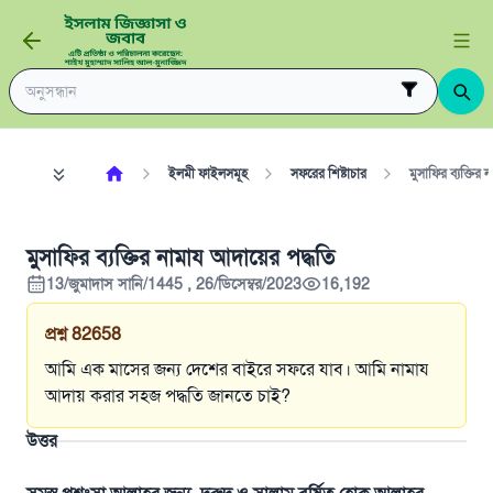
ইলমী ফাইলসমূহ
সফরের শিষ্টাচার
মুসাফির ব্যক্তির
মুসাফির ব্যক্তির নামায আদায়ের পদ্ধতি
13/জুমাদাস সানি/1445 , 26/ডিসেম্বর/2023
16,192
প্রশ্ন
82658
আমি এক মাসের জন্য দেশের বাইরে সফরে যাব। আমি নামায
আদায় করার সহজ পদ্ধতি জানতে চাই?
উত্তর