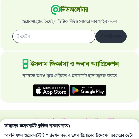
নিউজলেটার
ওয়েবসাইটের ইমেইল ভিত্তিক নিউজলেটারে সাবস্ক্রাইব করুন
সাবস্ক্রাইব করুন
ইসলাম জিজ্ঞাসা ও জবাব অ্যাপ্লিকেশন
কন্টেন্টে আরও দ্রুত পৌঁছতে ও ইন্টারনেট ছাড়া ব্রাউজ করতে
ওয়েবসাইট সম্পর্কে
মহাপরিচালক সম্পর্কে
গোপনীয়তার নীতি
আমাদের ওয়েবসাইট কুকিজ ব্যবহার করে।
সর্বস্বত্ব ইসলাম জিজ্ঞাসা ও জবাব ওয়েবসাইট কর্তৃক সংরক্ষিত 1997-2025 ©
আপনি যখন ওয়েবসাইটটি পরিদর্শন করেন তখন উন্নয়নের উদ্দেশ্যে ব্যবহারের ডেটা