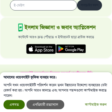
সাবস্ক্রাইব করুন
ইসলাম জিজ্ঞাসা ও জবাব অ্যাপ্লিকেশন
কন্টেন্টে আরও দ্রুত পৌঁছতে ও ইন্টারনেট ছাড়া ব্রাউজ করতে
ওয়েবসাইট সম্পর্কে
মহাপরিচালক সম্পর্কে
গোপনীয়তার নীতি
আমাদের ওয়েবসাইট কুকিজ ব্যবহার করে।
সর্বস্বত্ব ইসলাম জিজ্ঞাসা ও জবাব ওয়েবসাইট কর্তৃক সংরক্ষিত 1997-2025 ©
আপনি যখন ওয়েবসাইটটি পরিদর্শন করেন তখন উন্নয়নের উদ্দেশ্যে ব্যবহারের ডেটা
রেকর্ড করা হয়। আপনি আরও জানতে এবং আপনার পছন্দগুলো কাস্টমাইজ করতে
পারেন৷
একমত
এখতিয়ারী প্রত্যাখ্যান
কাস্টমাইজ করুন