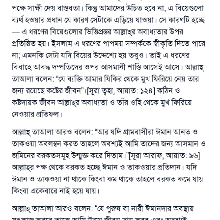
পক্ষে সাক্ষী দেয় বাস্তবতা। কিন্তু আমাদের উচিত হবে না, এ বিয়েগুলো
ব্যর্থ হওয়ার প্রধান যে কারণ সেটাকে এড়িয়ে যাওয়া। সে কারণটি হচ্ছে
— এ ধরণের বিয়েগুলোর ভিত্তিপ্রস্তর আল্লাহ্‌র অবাধ্যতার উপর
প্রতিষ্ঠিত হয়। ইসলাম এ ধরণের পাপময় সম্পর্ককে স্বীকৃতি দিতে পারে
না; এমনকি সেটা যদি বিয়ের উদ্দেশ্যে হয় তবুও। তাই এ ধরণের
বিবাহে আবদ্ধ দম্পতিদের ওপর আসমানী শাস্তি আসেই আসে। আল্লাহ্‌
তাআলা বলেন: “যে ব্যক্তি আমার যিকির থেকে মুখ ফিরিয়ে নেয় তার
জন্য রয়েছে কষ্টের জীবন”।[সূরা ত্বহা, আয়াত: ১২৪] কঠিন ও
কষ্টদায়ক জীবন আল্লাহ্‌র অবাধ্যতা ও তাঁর ওহি থেকে মুখ ফিরিয়ে
নেওয়ার প্রতিফল।
আল্লাহ্‌ তাআলা আরও বলেন: “আর যদি গ্রামবাসীরা ঈমান আনত ও
তাকওয়া অবলম্বন করত তাহলে অবশ্যই আমি তাদের জন্য আসমান ও
জমিনের বরকতসমূহ উন্মুক্ত করে দিতাম।”[সূরা আরাফ, আয়াত: ৯৬]
আল্লাহ্‌র পক্ষ থেকে বরকত হচ্ছে ঈমান ও তাকওয়ার প্রতিদান। যদি
ঈমান ও তাকওয়া না থাকে কিংবা কম থাকে তাহলে বরকত কমে যায়
কিংবা একেবারে নাই হয়ে যায়।
আল্লাহ্‌ তাআলা আরও বলেন: “যে পুরুষ বা নারী ঈমানদার অবস্থায়