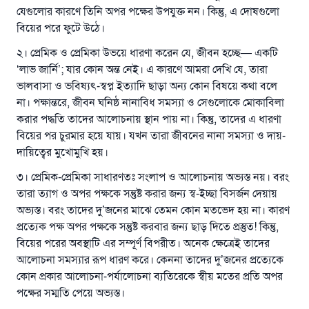
যেগুলোর কারণে তিনি অপর পক্ষের উপযুক্ত নন। কিন্তু, এ দোষগুলো
বিয়ের পরে ফুটে উঠে।
২। প্রেমিক ও প্রেমিকা উভয়ে ধারণা করেন যে, জীবন হচ্ছে— একটি
‘লাভ জার্নি’; যার কোন অন্ত নেই। এ কারণে আমরা দেখি যে, তারা
ভালবাসা ও ভবিষ্যৎ-স্বপ্ন ইত্যাদি ছাড়া অন্য কোন বিষয়ে কথা বলে
না। পক্ষান্তরে, জীবন ঘনিষ্ঠ নানাবিধ সমস্যা ও সেগুলোকে মোকাবিলা
করার পদ্ধতি তাদের আলোচনায় স্থান পায় না। কিন্তু, তাদের এ ধারণা
বিয়ের পর চুরমার হয়ে যায়। যখন তারা জীবনের নানা সমস্যা ও দায়-
দায়িত্বের মুখোমুখি হয়।
৩। প্রেমিক-প্রেমিকা সাধারণতঃ সংলাপ ও আলোচনায় অভ্যস্ত নয়। বরং
তারা ত্যাগ ও অপর পক্ষকে সন্তুষ্ট করার জন্য স্ব-ইচ্ছা বিসর্জন দেয়ায়
অভ্যস্ত। বরং তাদের দু’জনের মাঝে তেমন কোন মতভেদ হয় না। কারণ
প্রত্যেক পক্ষ অপর পক্ষকে সন্তুষ্ট করবার জন্য ছাড় দিতে প্রস্তুত! কিন্তু,
বিয়ের পরের অবস্থাটি এর সম্পূর্ণ বিপরীত। অনেক ক্ষেত্রেই তাদের
আলোচনা সমস্যার রূপ ধারণ করে। কেননা তাদের দু’জনের প্রত্যেকে
কোন প্রকার আলোচনা-পর্যালোচনা ব্যতিরেকে স্বীয় মতের প্রতি অপর
পক্ষের সম্মতি পেয়ে অভ্যস্ত।