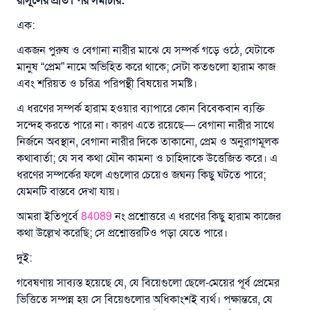
রাসূলের প্রতি। পর সমাচার:
এক:
একজন পুরুষ ও বেগানা নারীর মাঝে যে সম্পর্ক গড়ে ওঠে, যেটাকে
মানুষ “প্রেম” নামে অভিহিত করে থাকে; সেটা কতগুলো হারাম কাজ
এবং শরিয়ত ও চরিত্র পরিপন্থী বিষয়ের সমষ্টি।
এ ধরণের সম্পর্ক হারাম হওয়ার ব্যাপারে কোন বিবেকবান ব্যক্তি
সন্দেহ করতে পারে না। কারণ এতে রয়েছে— বেগানা নারীর সাথে
নির্জনে অবস্থান, বেগানা নারীর দিকে তাকানো, প্রেম ও অনুরাগমূলক
কথাবার্তা; যে সব কথা যৌন কামনা ও চাহিদাকে উত্তেজিত করে। এ
ধরণের সম্পর্কের ফলে এগুলোর চেয়েও জঘন্য কিছু ঘটতে পারে;
যেমনটি বাস্তবে দেখা যায়।
আমরা ইতিপূর্বে
84089
নং প্রশ্নোত্তরে এ ধরণের কিছু হারাম কাজের
কথা উল্লেখ করেছি; সে প্রশ্নোত্তরটিও পড়া যেতে পারে।
দুই:
গবেষণায় সাব্যস্ত হয়েছে যে, যে বিয়েগুলো ছেলে-মেয়ের পূর্ব প্রেমের
ভিত্তিতে সম্পন্ন হয় সে বিয়েগুলোর অধিকাংশই ব্যর্থ। পক্ষান্তরে, যে