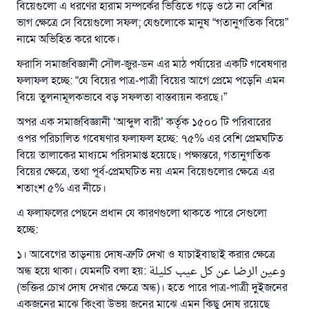
বিয়েগুলো এ ধরণের হারাম সম্পর্কের ভিত্তিতে গড়ে ওঠে না বেশির
ভাগ ক্ষেত্রে সে বিয়েগুলো সফল; যেগুলোকে মানুষ “গতানুগতিক বিয়ে”
নামে অভিহিত করে থাকে।
ফরাসি সমাজবিজ্ঞানী সৌল-জুর-ডন এর মাঠ পর্যায়ের একটি গবেষণার
ফলাফল হচ্ছে: “যে বিয়ের পাত্র-পাত্রী বিয়ের আগে প্রেমে পড়েনি এমন
বিয়ে তুলনামূলকভাবে বড় সফলতা বাস্তবায়ন করছে।”
অপর এক সমাজবিজ্ঞানী ‘আব্দুল বারী’ কর্তৃক ১৫০০ টি পরিবারের
ওপর পরিচালিত গবেষণার ফলাফল হচ্ছে: ৭৫% এর বেশি প্রেমঘটিত
বিয়ে তালাকের মাধ্যমে পরিসমাপ্ত হয়েছে। পক্ষান্তরে, গতানুগতিক
বিয়ের ক্ষেত্রে, তথা পূর্ব-প্রেমঘটিত নয় এমন বিয়েগুলোর ক্ষেত্রে এর
শতাংশ ৫% এর নীচে।
এ ফলাফলের পেছনে প্রধান যে কারণগুলো থাকতে পারে সেগুলো
হচ্ছে:
১। আবেগের তাড়নায় দোষ-ত্রুটি দেখা ও যাচাইবাছাই করার ক্ষেত্রে
অন্ধ হয়ে থাকা। যেমনটি বলা হয়: وعين الرضا عن كل عيب كليلة
(ভক্তির চোখ দোষ দেখার ক্ষেত্রে অন্ধ)। হতে পারে পাত্র-পাত্রী দুইজনের
একজনের মাঝে কিংবা উভয় জনের মাঝে এমন কিছু দোষ রয়েছে