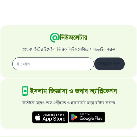
এখনই শরীক হোন
নিউজলেটার
ওয়েবসাইটের ইমেইল ভিত্তিক নিউজলেটারে সাবস্ক্রাইব করুন
সাবস্ক্রাইব করুন
ইসলাম জিজ্ঞাসা ও জবাব অ্যাপ্লিকেশন
কন্টেন্টে আরও দ্রুত পৌঁছতে ও ইন্টারনেট ছাড়া ব্রাউজ করতে