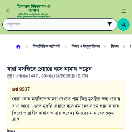
বিষয়ভিত্তিক ক্যাটাগরি
ফিকহ ও উসুলুল ফিকহ
ফিকহ
ই
যারা মসজিদে চেয়ারে বসে নামায পড়েন
11/শাবান/1447 , 30/জানুয়ারি/2026
12,794
প্রশ্ন
9307
কোন কোন মসজিদে আমরা দেখতে পাই কিছু মুসল্লির জন্য চেয়ার
রাখা আছে। এসব মুসল্লি চেয়ারে বসে ইমামের সাথে ফরয নামায
কিংবা তারাবীর নামায আদায় করেন। ইনাদের নামাযের হুকুম
কী?