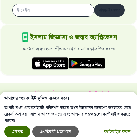
সাবস্ক্রাইব করুন
ইসলাম জিজ্ঞাসা ও জবাব অ্যাপ্লিকেশন
কন্টেন্টে আরও দ্রুত পৌঁছতে ও ইন্টারনেট ছাড়া ব্রাউজ করতে
ওয়েবসাইট সম্পর্কে
মহাপরিচালক সম্পর্কে
গোপনীয়তার নীতি
আমাদের ওয়েবসাইট কুকিজ ব্যবহার করে।
সর্বস্বত্ব ইসলাম জিজ্ঞাসা ও জবাব ওয়েবসাইট কর্তৃক সংরক্ষিত 1997-2025 ©
আপনি যখন ওয়েবসাইটটি পরিদর্শন করেন তখন উন্নয়নের উদ্দেশ্যে ব্যবহারের ডেটা
রেকর্ড করা হয়। আপনি আরও জানতে এবং আপনার পছন্দগুলো কাস্টমাইজ করতে
পারেন৷
একমত
এখতিয়ারী প্রত্যাখ্যান
কাস্টমাইজ করুন