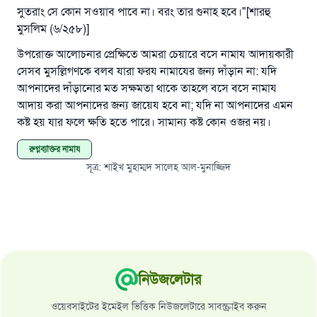
সুতরাং সে কোন সওয়াব পাবে না। বরং তার গুনাহ হবে।"[শারহু
মুসলিম (৬/২৫৮)]
উপরোক্ত আলোচনার প্রেক্ষিতে আমরা চেয়ারে বসে নামায আদায়কারী
সেসব মুসল্লিগণকে বলব যারা ফরয নামাযের জন্য দাঁড়ান না: যদি
আপনাদের দাঁড়ানোর মত সক্ষমতা থাকে তাহলে বসে বসে নামায
আদায় করা আপনাদের জন্য জায়েয হবে না; যদি না আপনাদের এমন
কষ্ট হয় যার ফলে ক্ষতি হতে পারে। সামান্য কষ্ট কোন ওজর নয়।
রুগ্নব্যক্তির নামায
সূত্র
:
শাইখ মুহাম্মদ সালেহ আল-মুনাজ্জিদ
নিউজলেটার
ওয়েবসাইটের ইমেইল ভিত্তিক নিউজলেটারে সাবস্ক্রাইব করুন