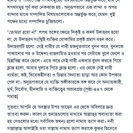
মানত ও পাকাপোক্ক শপথসমূহের অঙ্গীকারকে অন্তর্ভুক্ত করে; যদি সে
শপথসমূহ পূর্ণ করা নেককাজ হয়। অনুরূপভাবে এক বান্দা ও অপর
বান্দার মাঝে সম্পাদিত বিষয়গুলোকেও অন্তর্ভুক্ত করে; যেমন: দুই
পক্ষের মধ্যে সম্পাদিত চুক্তিগুলো।
“
তোমরা হয়ো না
”: শপথ ভঙ্গের ক্ষেত্রে নিকৃষ্ট ও কদর্য উদাহরণ হয়ো
না; যে উদাহরণ সংশ্লিষ্ট ব্যক্তির বোকামির প্রকৃষ্ট প্রমাণ বহন করে।
উদাহরণটি হলো: সেই নারীর যে নারী মজবুতভাবে বুনন করে, বুননকে
পাকানোর পর ও উদ্দেশ্য বাস্তবায়িত হওয়ার পর সেটাকে খুলে ফেলে ও
ছিন্নভিন্ন করে ফেলে। এতে করে সেই নারী একবার বুনন করতে গিয়ে
ক্লান্ত হলো, আবার খুলতে গিয়ে ক্লান্ত হলো। এর থেকে সেই নারী
ব্যর্থতা, কষ্ট, বিবেকহীনতা ও চিন্তার দৈন্যতা ছাড়া আর কোন উপকার
পেল না। অনুরূপভাবে যে ব্যক্তি অঙ্গীকারকে ভঙ্গ করে সে অন্যায়কারী,
মূর্খ, নির্বোধ, দ্বীনদারি ও ব্যক্তিত্বের অভাবগ্রস্ত।[পৃষ্ঠা-৪৪৭ থেকে
সমাপ্ত]
সুতরাং আপনি যে অবস্থার উপর আছেন এর থেকে অবিলম্বে দ্রুত
তাওবা করুন। কারণ যে গুনাহগুলোর মাধ্যমে আল্লাহ্‌র অবাধ্যতা করা
হয় সেগুলোর মধ্যে সর্বাধিক জঘন্য হলো নামায ত্যাগ করা। নবী
সাল্লাল্লাহু আলাইহি ওয়া সাল্লাম নামায ত্যাগ করাকে কুফর হিসেবে