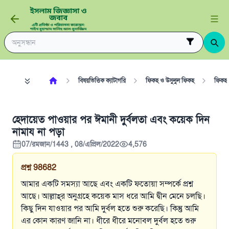
বিষয়ভিত্তিক ক্যাটাগরি
ফিকহ ও উসুলুল ফিকহ
ফিকহ
হেদায়েত পাওয়ার পর ঈমানী দুর্বলতা এবং কয়েক দিন
নামায না পড়া
07/রমজান/1443 , 08/এপ্রিল/2022
4,576
প্রশ্ন
98682
আমার একটি সমস্যা আছে এবং একটি ফতোয়া সম্পর্কে প্রশ্ন
আছে। আল্লাহ্‌র অনুগ্রহে কয়েক মাস ধরে আমি দ্বীন মেনে চলছি।
কিছু দিন যাওয়ার পর আমি দুর্বল হতে শুরু করেছি। কিন্তু আমি
এর কোন কারণ জানি না। ধীরে ধীরে মনোবল দুর্বল হতে শুরু