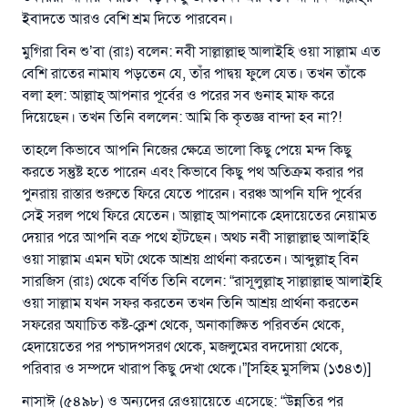
ইবাদতে আরও বেশি শ্রম দিতে পারবেন।
মুগিরা বিন শু’বা (রাঃ) বলেন: নবী সাল্লাল্লাহু আলাইহি ওয়া সাল্লাম এত
বেশি রাতের নামায পড়তেন যে, তাঁর পাদ্বয় ফুলে যেত। তখন তাঁকে
বলা হল: আল্লাহ্‌ আপনার পূর্বের ও পরের সব গুনাহ মাফ করে
দিয়েছেন। তখন তিনি বললেন: আমি কি কৃতজ্ঞ বান্দা হব না?!
তাহলে কিভাবে আপনি নিজের ক্ষেত্রে ভালো কিছু পেয়ে মন্দ কিছু
করতে সন্তুষ্ট হতে পারেন এবং কিভাবে কিছু পথ অতিক্রম করার পর
পুনরায় রাস্তার শুরুতে ফিরে যেতে পারেন। বরঞ্চ আপনি যদি পূর্বের
সেই সরল পথে ফিরে যেতেন। আল্লাহ্‌ আপনাকে হেদায়েতের নেয়ামত
দেয়ার পরে আপনি বক্র পথে হাঁটছেন। অথচ নবী সাল্লাল্লাহু আলাইহি
ওয়া সাল্লাম এমন ঘটা থেকে আশ্রয় প্রার্থনা করতেন। আব্দুল্লাহ্‌ বিন
সারজিস (রাঃ) থেকে বর্ণিত তিনি বলেন: “রাসূলুল্লাহ্‌ সাল্লাল্লাহু আলাইহি
ওয়া সাল্লাম যখন সফর করতেন তখন তিনি আশ্রয় প্রার্থনা করতেন
সফরের অযাচিত কষ্ট-ক্লেশ থেকে, অনাকাঙ্ক্ষিত পরিবর্তন থেকে,
হেদায়েতের পর পশ্চাদপসরণ থেকে, মজলুমের বদদোয়া থেকে,
পরিবার ও সম্পদে খারাপ কিছু দেখা থেকে।”[সহিহ মুসলিম (১৩৪৩)]
নাসাঈ (৫৪৯৮) ও অন্যদের রেওয়ায়েতে এসেছে: “উন্নতির পর