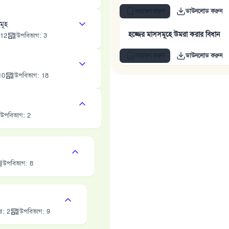
সংরক্ষণ করুন
ডাউনলোড করুন
মূহ
হজ্জের মাসসমূহে উমরা করার বিধান
12
উপবিভাগ
:
3
সংরক্ষণ করুন
ডাউনলোড করুন
10
উপবিভাগ
:
18
উপবিভাগ
:
2
উপবিভাগ
:
8
তর
:
2
উপবিভাগ
:
9