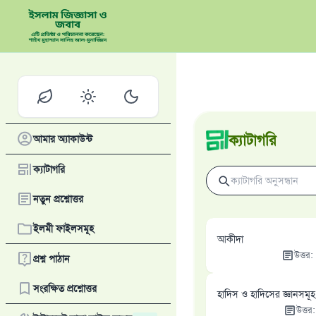
ক্যাটাগরি
আমার অ্যাকাউন্ট
ক্যাটাগরি
নতুন প্রশ্নোত্তর
ইলমী ফাইলসমূহ
আকীদা
উত্তর
:
প্রশ্ন পাঠান
সংরক্ষিত প্রশ্নোত্তর
হাদিস ও হাদিসের জ্ঞানসমূহ
উত্তর