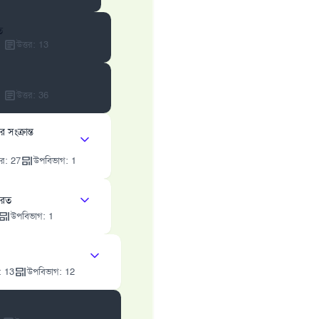
ত
উত্তর
:
13
উত্তর
:
36
সংক্রান্ত
তর
:
27
উপবিভাগ
:
1
জরত
উপবিভাগ
:
1
:
13
উপবিভাগ
:
12