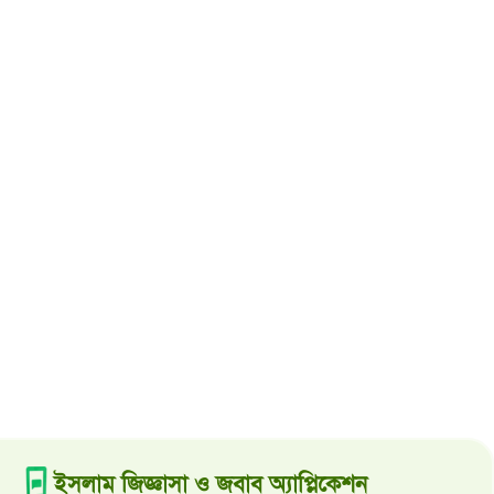
ইসলাম জিজ্ঞাসা ও জবাব অ্যাপ্লিকেশন