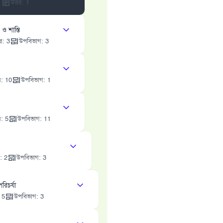
উত্তর
:
1
 ও শাস্তি
তর
:
3
উপবিভাগ
:
3
র
:
10
উপবিভাগ
:
1
র
:
5
উপবিভাগ
:
11
:
2
উপবিভাগ
:
3
রিচর্যা
:
5
উপবিভাগ
:
3