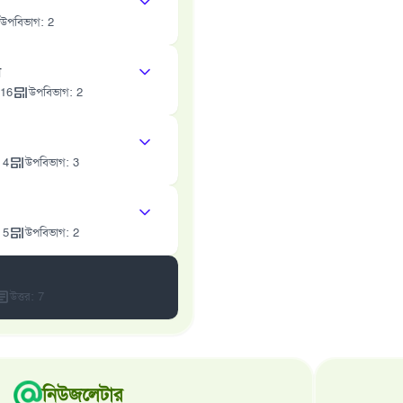
উপবিভাগ
:
2
া
16
উপবিভাগ
:
2
:
4
উপবিভাগ
:
3
:
5
উপবিভাগ
:
2
উত্তর
:
7
নিউজলেটার