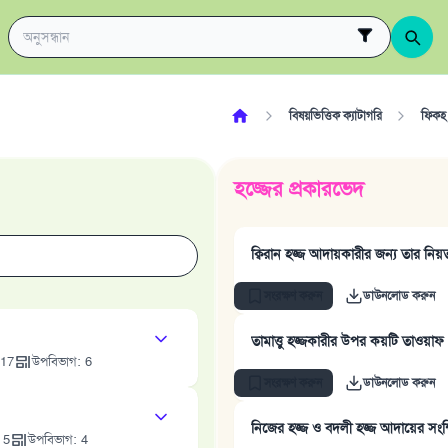
বিষয়ভিত্তিক ক্যাটাগরি
ফিকহ 
হজ্জের প্রকারভেদ
ক্বিরান হজ্জ আদায়কারীর জন্য তার নি
সংরক্ষণ করুন
ডাউনলোড করুন
তামাত্তু হজ্জকারীর উপর কয়টি তাওয়া
17
উপবিভাগ
:
6
সংরক্ষণ করুন
ডাউনলোড করুন
নিজের হজ্জ ও বদলী হজ্জ আদায়ের সংক্ষি
:
5
উপবিভাগ
:
4