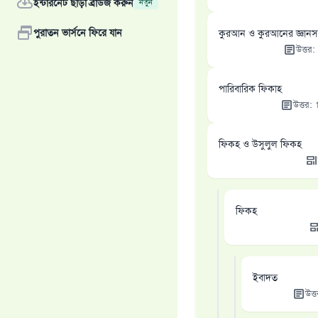
ইন্টারনেট ছাড়া ব্রাউজ করুন
নতুন
পুরাতন ভার্সনে ফিরে যান
কুরআন ও কুরআনের জ্ঞানস
উত্তর
:
পারিবারিক ফিকাহ
উত্তর
:
ফিকহ ও উসুলুল ফিকহ
ফিকহ
ইবাদত
উত্