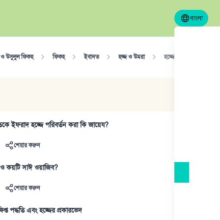
বাংলা
ও উসুলুল ফিকহ
ফিকহ
ইবাদত
হজ্জ ও উমরা
হজ্জের প্রকারভেদ
য়তকে ইফরাদ হজ্জে পরিবর্তন করা কি জায়েয?
শেয়ার করুন
ফ ও কয়টি সাঈ ওয়াজিব?
শেয়ার করুন
প্ত পদ্ধতি এবং হজ্জের প্রকারভেদ