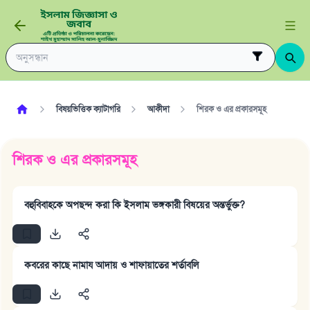
বিষয়ভিত্তিক ক্যাটাগরি
আকীদা
শিরক ও এর প্রকারসমূহ
শিরক ও এর প্রকারসমূহ
বহুবিবাহকে অপছন্দ করা কি ইসলাম ভঙ্গকারী বিষয়ের অন্তর্ভুক্ত?
কবরের কাছে নামায আদায় ও শাফায়াতের শর্তাবলি