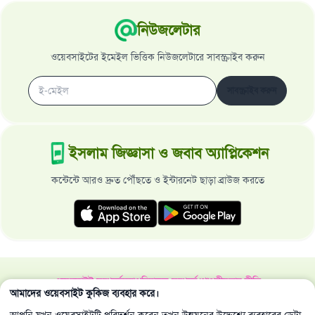
নিউজলেটার
ওয়েবসাইটের ইমেইল ভিত্তিক নিউজলেটারে সাবস্ক্রাইব করুন
সাবস্ক্রাইব করুন
ইসলাম জিজ্ঞাসা ও জবাব অ্যাপ্লিকেশন
কন্টেন্টে আরও দ্রুত পৌঁছতে ও ইন্টারনেট ছাড়া ব্রাউজ করতে
ওয়েবসাইট সম্পর্কে
মহাপরিচালক সম্পর্কে
গোপনীয়তার নীতি
আমাদের ওয়েবসাইট কুকিজ ব্যবহার করে।
সর্বস্বত্ব ইসলাম জিজ্ঞাসা ও জবাব ওয়েবসাইট কর্তৃক সংরক্ষিত 1997-2025 ©