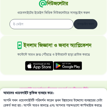
নিউজলেটার
ওয়েবসাইটের ইমেইল ভিত্তিক নিউজলেটারে সাবস্ক্রাইব করুন
সাবস্ক্রাইব করুন
ইসলাম জিজ্ঞাসা ও জবাব অ্যাপ্লিকেশন
কন্টেন্টে আরও দ্রুত পৌঁছতে ও ইন্টারনেট ছাড়া ব্রাউজ করতে
ওয়েবসাইট সম্পর্কে
মহাপরিচালক সম্পর্কে
গোপনীয়তার নীতি
আমাদের ওয়েবসাইট কুকিজ ব্যবহার করে।
সর্বস্বত্ব ইসলাম জিজ্ঞাসা ও জবাব ওয়েবসাইট কর্তৃক সংরক্ষিত 1997-2025 ©
আপনি যখন ওয়েবসাইটটি পরিদর্শন করেন তখন উন্নয়নের উদ্দেশ্যে ব্যবহারের ডেটা
রেকর্ড করা হয়। আপনি আরও জানতে এবং আপনার পছন্দগুলো কাস্টমাইজ করতে