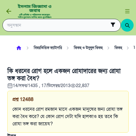
বিষয়ভিত্তিক ক্যাটাগরি
ফিকহ ও উসুলুল ফিকহ
ফিকহ
ই
কি ধরনের রোগ হলে একজন রোযাদারের জন্য রোযা
ভঙ্গ করা বৈধ?
14/সফর/1435 , 17/ডিসেম্বর/2013
22,837
প্রশ্ন
12488
কোন ধরনের রোগ রমজান মাসে একজন মানুষের জন্য রোযা ভঙ্গ
করা বৈধ করে? যে কোন রোগ সেটা যদি হালকাও হয় তবে কি
রোযা ভঙ্গ করা জায়েয?