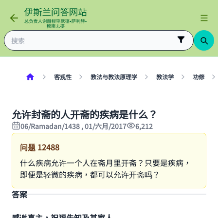
客观性
教法与教法原理学
教法学
功修
允许封斋的人开斋的疾病是什么？
06/Ramadan/1438 , 01/六月/2017
6,212
问题
12488
什么疾病允许一个人在斋月里开斋？只要是疾病，
即便是轻微的疾病，都可以允许开斋吗？
答案
感谢真主，祝福先知及其家人