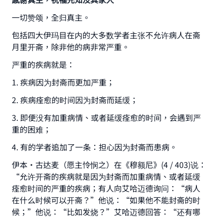
一切赞颂，全归真主。
包括四大伊玛目在内的大多数学者主张不允许病人在斋
月里开斋，除非他的病非常严重。
严重的疾病就是：
1. 疾病因为封斋而更加严重；
2. 疾病痊愈的时间因为封斋而延缓；
3. 即便没有加重病情、或者延缓痊愈的时间，会遇到严
重的困难；
4. 有的学者追加了一条：担心因为封斋而患病。
伊本•古达麦（愿主怜悯之）在《穆额尼》(4 / 403)说：
“允许开斋的疾病就是因为封斋而加重病情、或者延缓
痊愈时间的严重的疾病；有人向艾哈迈德询问：“病人
在什么时候可以开斋？”他说：“如果他不能封斋的时
候；”他说：“比如发烧？”艾哈迈德回答：“还有哪