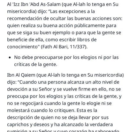
Al 'Izz Ibn 'Abd As-Salam (que Al-lah lo tenga en Su
misericordia) dijo: “Las excepciones a la
recomendación de ocultar las buenas acciones son:
quien realiza su buena acción públicamente para
que se siga su buen ejemplo o para que la gente se
beneficie de ella, como escribir libros de
conocimiento" (
Fath Al Bari
, 11/337).
No debe preocuparse por los elogios ni por las
críticas de la gente.
Ibn Al Qaiem (que Al-lah lo tenga en Su misericordia)
dijo: “Cuando una persona alcanza un alto nivel de
devoción a su Señor y se vuelve firme en ello, no se
preocupa por los elogios y las críticas de la gente, y
no se regocijará cuando la gente lo elogie ni se
molestará cuando lo critiquen. Esta es la
descripción de quien no se deja llevar por sus
caprichos y deseos y ha alcanzado la verdadera
sumisión a su Señor, y cuyo corazón ha saboreado