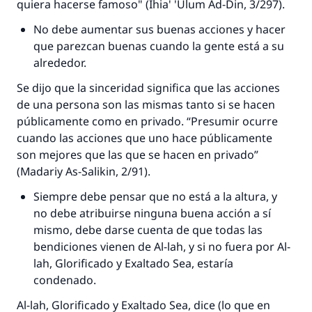
quiera hacerse famoso" (
Ihia' 'Ulum Ad-Din
, 3/297).
No debe aumentar sus buenas acciones y hacer
que parezcan buenas cuando la gente está a su
alrededor.
Se dijo que la sinceridad significa que las acciones
de una persona son las mismas tanto si se hacen
públicamente como en privado. “Presumir ocurre
cuando las acciones que uno hace públicamente
son mejores que las que se hacen en privado”
(
Madariy As-Salikin
, 2/91).
Siempre debe pensar que no está a la altura, y
no debe atribuirse ninguna buena acción a sí
mismo, debe darse cuenta de que todas las
bendiciones vienen de Al-lah, y si no fuera por Al-
lah, Glorificado y Exaltado Sea, estaría
condenado.
Al-lah, Glorificado y Exaltado Sea, dice (lo que en