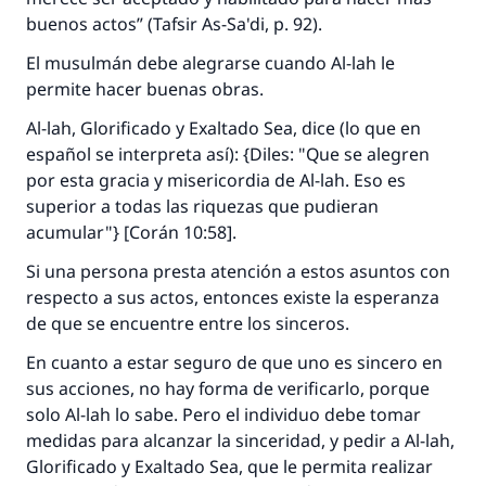
buenos actos” (
Tafsir As-Sa'di
, p. 92).
El musulmán debe alegrarse cuando Al-lah le
permite hacer buenas obras.
Al-lah, Glorificado y Exaltado Sea, dice (lo que en
español se interpreta así): {Diles: "Que se alegren
por esta gracia y misericordia de Al-lah. Eso es
superior a todas las riquezas que pudieran
acumular"} [Corán 10:58].
Si una persona presta atención a estos asuntos con
respecto a sus actos, entonces existe la esperanza
de que se encuentre entre los sinceros.
En cuanto a estar seguro de que uno es sincero en
sus acciones, no hay forma de verificarlo, porque
solo Al-lah lo sabe. Pero el individuo debe tomar
medidas para alcanzar la sinceridad, y pedir a Al-lah,
Glorificado y Exaltado Sea, que le permita realizar