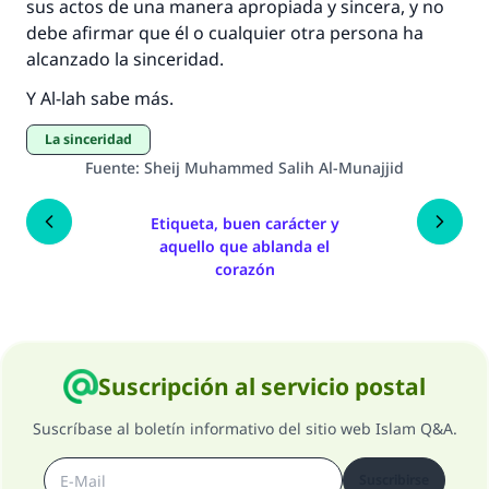
sus actos de una manera apropiada y sincera, y no
debe afirmar que él o cualquier otra persona ha
alcanzado la sinceridad.
Y Al-lah sabe más.
La sinceridad
Fuente
:
Sheij Muhammed Salih Al-Munajjid
Etiqueta, buen carácter y
aquello que ablanda el
corazón
Suscripción al servicio postal
Suscríbase al boletín informativo del sitio web Islam Q&A.
Suscribirse