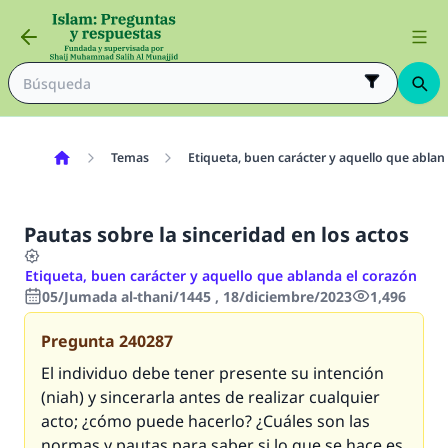
Temas
Etiqueta, buen carácter y aquello que ablan
Pautas sobre la sinceridad en los actos
Etiqueta, buen carácter y aquello que ablanda el corazón
05/Jumada al-thani/1445 , 18/diciembre/2023
1,496
Pregunta
240287
El individuo debe tener presente su intención
(
niah
) y sincerarla antes de realizar cualquier
acto; ¿cómo puede hacerlo? ¿Cuáles son las
normas y pautas para saber si lo que se hace es