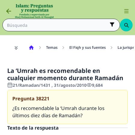
Temas
El Fiqh y sus fuentes
La jurisp
La ‘Umrah es recomendable en
cualquier momento durante Ramadán
21/Ramadan/1431 , 31/agosto/2010
9,684
Pregunta
38221
¿Es recomendable la ‘Umrah durante los
últimos diez días de Ramadán?
Texto de la respuesta