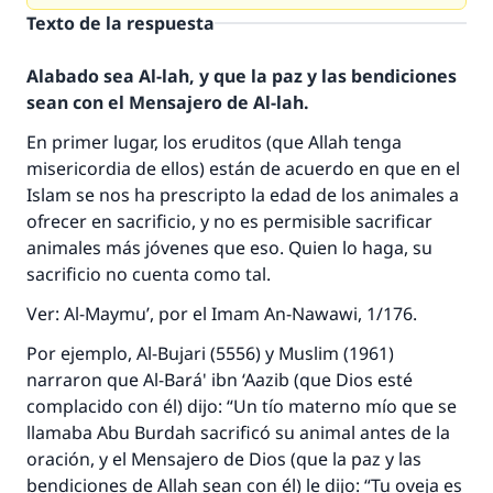
Texto de la respuesta
Alabado sea Al-lah, y que la paz y las bendiciones
sean con el Mensajero de Al-lah.
En primer lugar, los eruditos (que Allah tenga
misericordia de ellos) están de acuerdo en que en el
Islam se nos ha prescripto la edad de los animales a
ofrecer en sacrificio, y no es permisible sacrificar
animales más jóvenes que eso. Quien lo haga, su
sacrificio no cuenta como tal.
Ver: Al-Maymu’, por el Imam An-Nawawi, 1/176.
Por ejemplo, Al-Bujari (5556) y Muslim (1961)
narraron que Al-Bará' ibn ‘Aazib (que Dios esté
complacido con él) dijo: “Un tío materno mío que se
llamaba Abu Burdah sacrificó su animal antes de la
oración, y el Mensajero de Dios (que la paz y las
bendiciones de Allah sean con él) le dijo: “Tu oveja es