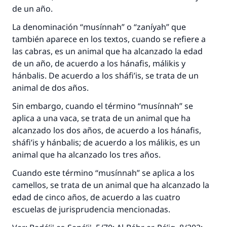
de un año.
La denominación “musínnah” o “zaníyah” que
también aparece en los textos, cuando se refiere a
las cabras, es un animal que ha alcanzado la edad
de un año, de acuerdo a los hánafis, málikis y
hánbalis. De acuerdo a los sháfi’is, se trata de un
animal de dos años.
Sin embargo, cuando el término “musínnah” se
aplica a una vaca, se trata de un animal que ha
alcanzado los dos años, de acuerdo a los hánafis,
sháfi’is y hánbalis; de acuerdo a los málikis, es un
animal que ha alcanzado los tres años.
Cuando este término “musínnah” se aplica a los
camellos, se trata de un animal que ha alcanzado la
edad de cinco años, de acuerdo a las cuatro
escuelas de jurisprudencia mencionadas.