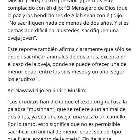
Muslim (1963) narró que Yábir (que Dios esté
complacido con él) dijo: “El Mensajero de Dios (que
la paz y las bendiciones de Allah sean con él) dijo:
“No sacrifiquen nada de menos de dos años. Y si es
demasiado difícil para ustedes, sacrifiquen una
oveja joven”.
Este reporte también afirma claramente que sólo se
deben sacrificar animales de dos años, excepto en
el caso de la oveja, donde se puede ofrecer una de
menor edad, entre los seis meses y un año, según
los eruditos”.
An-Nawawi dijo en Shárh Muslim:
“Los eruditos han dicho que el texto original usa la
palabra “musínnah”, que se refiere a un animal de
dos años, ya sea una oveja, una vaca o un camello.
Por lo tanto, esto significa que no es permisible
sacrificar un animal de menor edad, sea del tipo
que fuera, excepto de la oveja”. Fin de la cita.