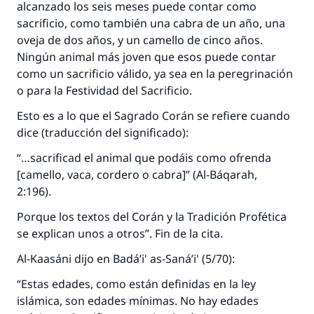
alcanzado los seis meses puede contar como
sacrificio, como también una cabra de un año, una
oveja de dos años, y un camello de cinco años.
Ningún animal más joven que esos puede contar
como un sacrificio válido, ya sea en la peregrinación
o para la Festividad del Sacrificio.
Esto es a lo que el Sagrado Corán se refiere cuando
dice (traducción del significado):
“…sacrificad el animal que podáis como ofrenda
[camello, vaca, cordero o cabra]” (Al-Báqarah,
2:196).
Porque los textos del Corán y la Tradición Profética
se explican unos a otros”. Fin de la cita.
Al-Kaasáni dijo en Badá’i' as-Saná’i' (5/70):
“Estas edades, como están definidas en la ley
islámica, son edades mínimas. No hay edades