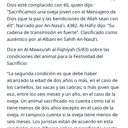
Dios esté complacido con él), quien dijo:
“Sacrificamos una oveja joven con el Mensajero de
Dios (que la paz y las bendiciones de Allah sean con
él)”. Narrado por An-Nasá'i, 4382. Al-Háfiz dijo: “Su
cadena de transmisión es fuerte”. Clasificado como
auténtico por al-Albani en Sahih An-Nasá'i.
Dice en Al-Mawsu’ah al-Fiqhíyah (5/83) sobre las
condiciones del animal para la Festividad del
Sacrificio:
“La segunda condición es que debe haber
alcanzado la edad de dos años o más, en el caso de
los camellos, las vacas y las cabras; o más joven que
eso, entre los seis meses y un año, en el caso de la
oveja. Un animal sacrificado no cuenta como tal si
tiene menos de dos años excepto en el caso de la
oveja, ni tampoco cuenta si la oveja tiene menos de
seis meses. Los juristas están de acuerdo en esta