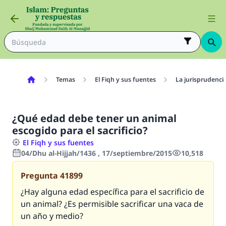
Temas
El Fiqh y sus fuentes
La jurisprudenci
¿Qué edad debe tener un animal
escogido para el sacrificio?
El Fiqh y sus fuentes
04/Dhu al-Hijjah/1436 , 17/septiembre/2015
10,518
Pregunta
41899
¿Hay alguna edad específica para el sacrificio de
un animal? ¿Es permisible sacrificar una vaca de
un año y medio?