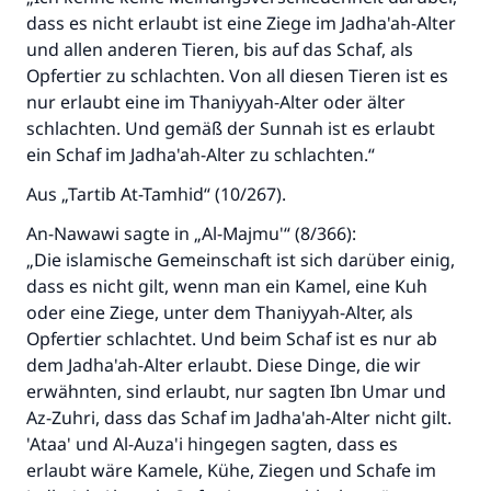
dass es nicht erlaubt ist eine Ziege im Jadha'ah-Alter
und allen anderen Tieren, bis auf das Schaf, als
Opfertier zu schlachten. Von all diesen Tieren ist es
nur erlaubt eine im Thaniyyah-Alter oder älter
schlachten. Und gemäß der Sunnah ist es erlaubt
ein Schaf im Jadha'ah-Alter zu schlachten.“
Aus „Tartib At-Tamhid“ (10/267).
An-Nawawi sagte in „Al-Majmu'“ (8/366):
„Die islamische Gemeinschaft ist sich darüber einig,
dass es nicht gilt, wenn man ein Kamel, eine Kuh
oder eine Ziege, unter dem Thaniyyah-Alter, als
Opfertier schlachtet. Und beim Schaf ist es nur ab
dem Jadha'ah-Alter erlaubt. Diese Dinge, die wir
erwähnten, sind erlaubt, nur sagten Ibn Umar und
Az-Zuhri, dass das Schaf im Jadha'ah-Alter nicht gilt.
'Ataa' und Al-Auza'i hingegen sagten, dass es
erlaubt wäre Kamele, Kühe, Ziegen und Schafe im