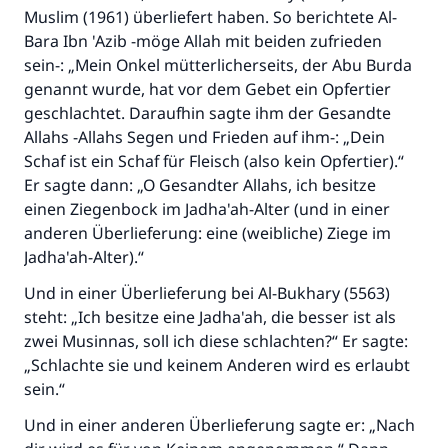
Muslim (1961) überliefert haben. So berichtete Al-
Bara Ibn 'Azib -möge Allah mit beiden zufrieden
sein-: „Mein Onkel mütterlicherseits, der Abu Burda
genannt wurde, hat vor dem Gebet ein Opfertier
geschlachtet. Daraufhin sagte ihm der Gesandte
Allahs -Allahs Segen und Frieden auf ihm-: „Dein
Schaf ist ein Schaf für Fleisch (also kein Opfertier).“
Er sagte dann: „O Gesandter Allahs, ich besitze
einen Ziegenbock im Jadha'ah-Alter (und in einer
anderen Überlieferung: eine (weibliche) Ziege im
Jadha'ah-Alter).“
Und in einer Überlieferung bei Al-Bukhary (5563)
steht: „Ich besitze eine Jadha'ah, die besser ist als
zwei Musinnas, soll ich diese schlachten?“ Er sagte:
„Schlachte sie und keinem Anderen wird es erlaubt
sein.“
Und in einer anderen Überlieferung sagte er: „Nach