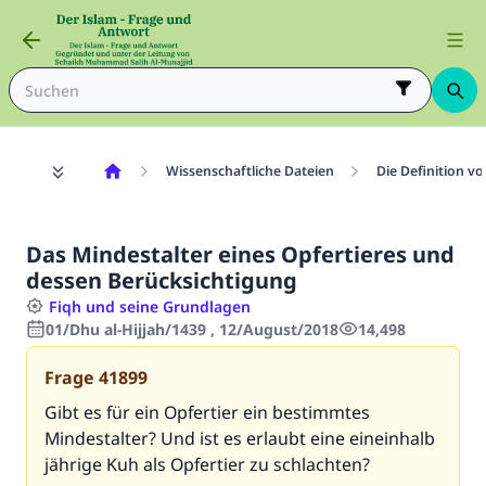
Wissenschaftliche Dateien
Die Definition vo
Das Mindestalter eines Opfertieres und
dessen Berücksichtigung
Fiqh und seine Grundlagen
01/Dhu al-Hijjah/1439 , 12/August/2018
14,498
Frage
41899
Gibt es für ein Opfertier ein bestimmtes
Mindestalter? Und ist es erlaubt eine eineinhalb
jährige Kuh als Opfertier zu schlachten?