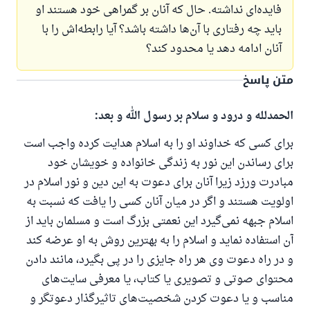
فایده‌ای نداشته. حال که آنان بر گمراهی خود هستند او
باید چه رفتاری با آن‌ها داشته باشد؟ آیا رابطه‌اش را با
آنان ادامه دهد یا محدود کند؟
متن پاسخ
الحمدلله و درود و سلام بر رسول الله و بعد:
برای کسی که خداوند او را به اسلام هدایت کرده واجب است
برای رساندن این نور به زندگی خانواده و خویشان خود
مبادرت ورزد زیرا آنان برای دعوت به این دین و نور اسلام در
اولویت هستند و اگر در میان آنان کسی را یافت که نسبت به
اسلام جبهه نمی‌گیرد این نعمتی بزرگ است و مسلمان باید از
آن استفاده نماید و اسلام را به بهترین روش به او عرضه کند
و در راه دعوت وی هر راه جایزی را در پی بگیرد، مانند دادن
محتوای صوتی و تصویری یا کتاب، یا معرفی سایت‌های
مناسب و یا دعوت کردن شخصیت‌های تاثیرگذار دعوتگر و