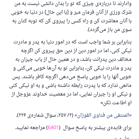
وادارند تا درباره‌ی چیزی که تو را بدان دانشی نیست به من
شرک ورزی از آنان فرمان مبر و [با این حال] در دنیا به خوبی
با آنان معاشرت کن و راه کسی را پیروی کن که توبه کنان به
سوی من باز می‌گردد).
بنابراین بر شما واجب است که در امور دنیا به پدر و مادرت
نیکی کنی، اما در امور دین از دین حق پیروی کن اگرچه
مخالف دین پدرانت باشد، و در همین حال از باب جبران به
پدر و مادرت نیکی کن، بنابراین تو به آن‌ها خوبی می‌کنی و
خوبی آنها را با خوبی پاسخ می‌دهی اگرچه کافر باشند. پس
مانعی ندارد که با پدرت رابطه داشته باشی و به او نیکی کنی
و نیکی او را جبران نمایی، اما در معصیت خداوند عزوجل از
او اطاعت نکن»
المنتقى من فتاوى الفوزان
(۲/ ۲۵۷، سوال شماره‌ی ۲۲۶).
برای فایده‌ی بیشتر به پاسخ سوال (
6401
) مراجعه نمایید.