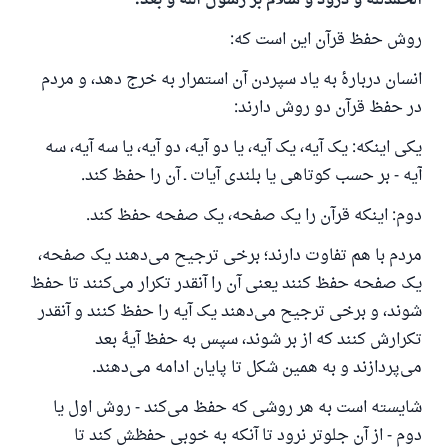
الحمدلله و درود و سلام بر رسول الله و بعد:
روش حفظ قرآن این است که:
انسان دربارهٔ به یاد سپردن آن استمرار به خرج دهد، و مردم
در حفظ قرآن دو روش دارند:
یکی اینکه: یک آیه، یک آیه، یا دو آیه، دو آیه، یا سه آیه، سه
آیه - بر حسب کوتاهی یا بلندی آیات ـ آن را حفظ کند.
دوم: اینکه قرآن را یک صفحه، یک صفحه حفظ کند.
مردم با هم تفاوت دارند؛ برخی ترجیح می‌دهند یک صفحه،
پاسخ شمارهٔ ۱۱۰۸۴۵ یک زندگی زناشویی
یک صفحه حفظ کنند یعنی آن را آنقدر تکرار می‌کنند تا حفظ
را نجات داد.
شوند، و برخی ترجیح می‌دهند یک آیه را حفظ کنند و آنقدر
تکرارش کنند که از بر شوند، سپس به حفظ آیهٔ بعد
از پرسش تا پاسخ، کمک مالی شما «اسلام سوال و جواب» را
یاری می‌دهد.
می‌پردازند و به همین شکل تا پایان ادامه می‌دهند.
رسول الله صلی الله علیه وسلم می‌فرماید
شایسته است به هر روشی که حفظ می‌کند - روش اول یا
آنکه به سوی خیری راهنمایی کند مانند پاداش انجام
دوم - از آن جلوتر نرود تا آنکه به خوبی حفظش کند تا
دهنده‌اش را خواهد داشت