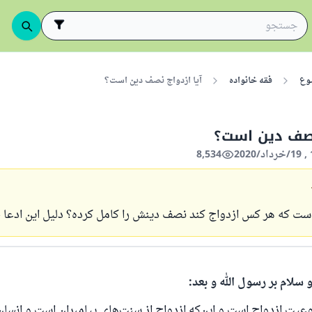
وع
فقه خانواده
آیا ازدواج نصف دین است؟
نصف دین است؟
8,534
است که هر کس ازدواج کند نصف دینش را کامل کرده؟ دلیل این ادع
 سلام بر رسول الله و بعد:
یت ازدواج است و این‌که ازدواج از سنت‌های پیامبران است و انسان