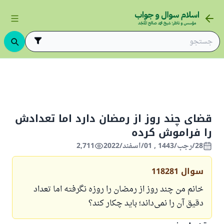
روزه
قضای روزه
قضای چند روز از رمضان دارد اما تعدادش را فرامو
قضای چند روز از رمضان دارد اما تعدادش
را فراموش کرده
28/رجب/1443 , 01/اسفند/2022
2,711
سوال
118281
خانم من چند روز از رمضان را روزه نگرفته اما تعداد
دقیق آن را نمی‌داند؛ باید چکار کند؟