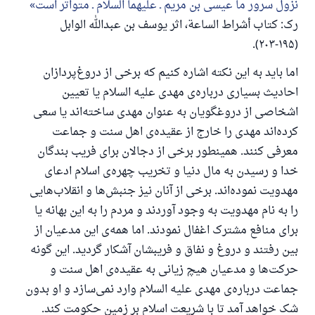
نزول سرور ما عیسی بن مریم ـ علیهما السلام ـ متواتر است
رک: کتاب أشراط الساعة، اثر یوسف بن عبدالله الوابل
(۱۹۵-۲۰۳).
اما باید به این نکته اشاره کنیم که برخی از دروغ‌پردازان
احادیث بسیاری درباره‌ی مهدی علیه السلام یا تعیین
اشخاصی از دروغگویان به عنوان مهدی ساخته‌اند یا سعی
کرده‌اند مهدی را خارج از عقیده‌ی اهل سنت و جماعت
معرفی کنند. همینطور برخی از دجالان برای فریب بندگان
خدا و رسیدن به مال دنیا و تخریب چهره‌ی اسلام ادعای
مهدویت نموده‌اند. برخی از آنان نیز جنبش‌ها و انقلاب‌هایی
را به نام مهدویت به وجود آوردند و مردم را به این بهانه یا
برای منافع مشترک اغفال نمودند. اما همه‌ی این مدعیان از
بین رفتند و دروغ و نفاق و فریبشان آشکار گردید. این گونه
حرکت‌ها و مدعیان هیچ زیانی به عقیده‌ی اهل سنت و
جماعت درباره‌ی مهدی علیه السلام وارد نمی‌سازد و او بدون
شک خواهد آمد تا با شریعت اسلام بر زمین حکومت کند.