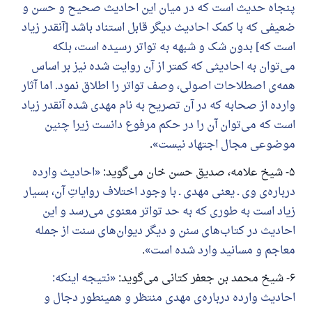
پنجاه حدیث است که در میان این احادیث صحیح و حسن و
ضعیفی که با کمک احادیث دیگر قابل استناد باشد [آنقدر زیاد
است که] بدون شک و شبهه به تواتر رسیده است، بلکه
می‌توان به احادیثی که کمتر از آن روایت شده نیز بر اساس
همه‌ی اصطلاحات اصولی، وصف تواتر را اطلاق نمود. اما آثار
وارده از صحابه که در آن تصریح به نام مهدی شده آنقدر زیاد
است که می‌توان آن را در حکم مرفوع دانست زیرا چنین
موضوعی مجال اجتهاد نیست
.
۵- شیخ علامه، صدیق حسن خان می‌گوید:
احادیث وارده
درباره‌ی وی ـ یعنی مهدی ـ با وجود اختلاف روایاتِ آن، بسیار
زیاد است به طوری که به حد تواتر معنوی می‌رسد و این
احادیث در کتاب‌های سنن و دیگر دیوان‌های سنت از جمله
معاجم و مسانید وارد شده است
.
۶- شیخ محمد بن جعفر کتانی می‌گوید:
نتیجه اینکه:
احادیث وارده درباره‌ی مهدی منتظر و همینطور دجال و