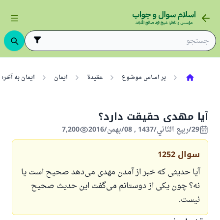
بر اساس موضوع
عقيدة
ایمان
ایمان به آخرت
آیا مهدی حقیقت دارد؟
29/ربيع الثاني/1437 , 08/بهمن/2016
7,200
سوال
1252
آیا حدیثی که خبر از آمدن مهدی می‌دهد صحیح است یا
نه؟ چون یکی از دوستانم می‌گفت این حدیث صحیح
نیست.