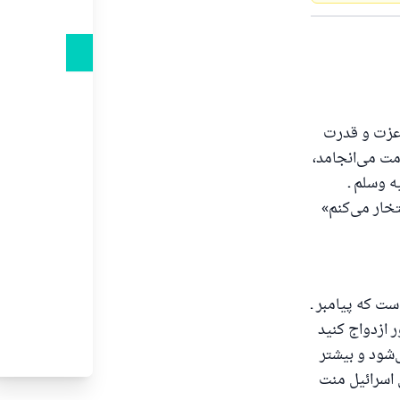
 عزت و قدرت
مت می‌انجامد،
علیه وسلم ـ
تخار می‌کنم»
ست که پیامبر ـ
ر ازدواج کنید
شود و بیشتر
 اسرائیل منت