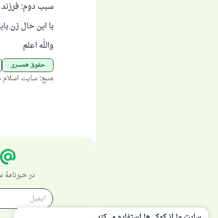
سبب دوم: فرزند 
با این حال زن بای
والله اعلم
حقوق همسری
منبع
:
سایت اسلام 
در خبرنامهٔ
سایت ما از کوکی‌ها استفاده می‌کند.