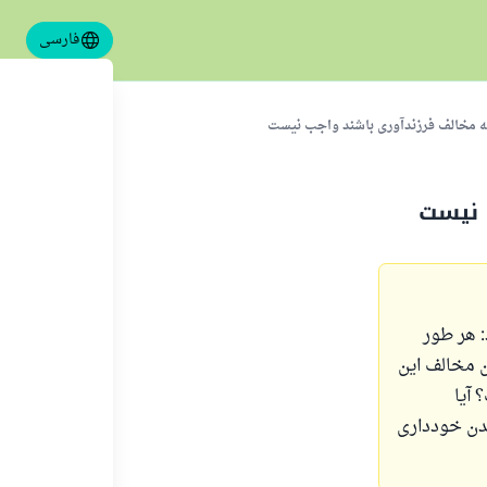
فارسی
ه مخالف فرزندآوری باشند واجب نیست
 نیست
 هر طور
 مخالف این
 آیا
شدن خودداری