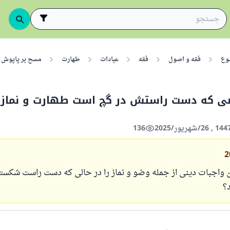
وع
فقه و اصول
فقه
عبادات
طهارت
مسح بر پاپوش 
 که دست راستش در گچ است طهارت و نماز ر
136
2
 واجبات دینی از جمله وضو و نماز را در حالی که دست راست شکسته
؟