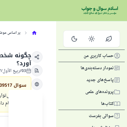
بر اساس موض
چگونه شخصی
حساب کاربری من
آورد؟
نمودار دسته‌بندی‌ها
03/ربيع الأول/1447 , 26/شهریور/2025
پاسخ‌های جدید
سوال
09517
پرونده‌های علمی
چگونه می‌توان
است، انجام داد
کتاب‌ها
متن پاسخ
سوالی بفرست