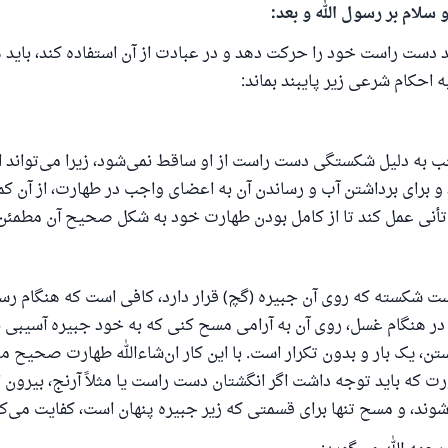
 سلام بر رسول الله و بعد:
 دست راست خود را حرکت دهد و در عبادت از آن استفاده کند، باید 
ه احکام شرعی زیر پایبند بماند:
به دلیل شکستگی دست راست از او ساقط نمی‌شود، زیرا می‌تواند
و برای برداشتن آب و رساندن آن به اعضای واجب در طهارت، از آن کم
با تأنی عمل کند تا از کامل بودن طهارت خود به شکل صحیح آن مطمئن
ت شکسته که روی آن جبیره (گچ) قرار دارد، کافی است که هنگام رسی
ر هنگام غسل، روی آن به آرامی مسح کنی که به خود جبیره آسیبی نر
، یک بار و بدون تکرار است. با این کار ان‌شاءالله طهارت صحیح 
رت که باید توجه داشت اگر انگشتان دست راست یا مثلاً آرنج، بیرون ا
شوند، و مسح تنها برای قسمتی که زیر جبیره پنهان است، کفایت می‌کن