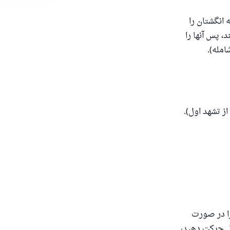
انگشتان را
، پس آنها را
را در صورت
‌دهد.
مل حرکت دهید،