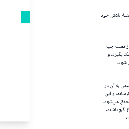
همهٔ تلاش خود
 از دست چپ
ک بگیرد، و
 شود.
دن به آن در
ساند، و این
محقق می‌شود.
ز گچ باشند،
د.