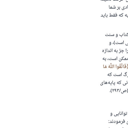
ادی بر شما
د
ه که فقط باید
کتاب و سنت
ی است)، و
 کس را جز به اندازه
ممکن است، به
فَاتَّقُوا اللَّهَ مَا
 بزرگ است که
نی که پایه‌های
۲۹).
توانایی و
 فرمودند: