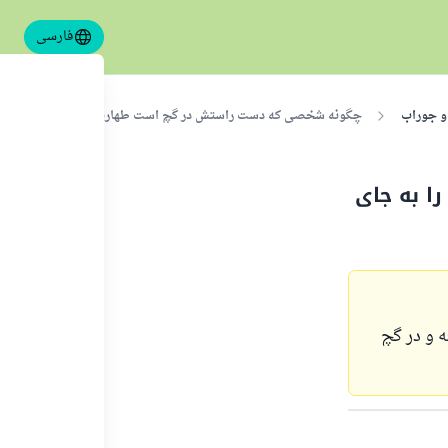
فارسی
و جوراب
چگونه شخصی که دست راستش در گچ است طهارت و نماز را به جای آو
ا به جای
 و در گچ