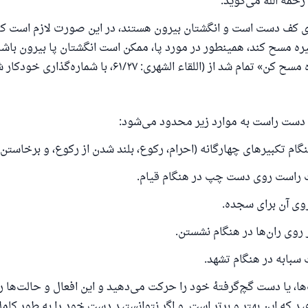
حمه الله می‌گوید:
 کف دست است و انگشتان بیرون هستند، در این صورت لازم است که 
ه مسح کند، همینطور در مورد پا، ممکن است انگشتان پا بیرون باشند
م شد از (اللقاء الشهری: ۶۱/۲۷، با شماره‌گذاری خودکار شامله).
ال دست راست به موارد زیر محدود می‌شود:
 یک زندگی زناشویی را نجات داد.
‌ها، یا دست گچ‌گرفتهٔ خود را حرکت می‌دهید و این افعال و حالت‌ها 
ش تا پاسخ، کمک مالی شما «اسلام سوال و جواب» را یاری می
ید که این بهتر و برتر است. و اگر نتوانستید دست خود را به طور کا