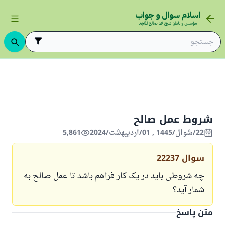
شروط عمل صالح
22/شوال/1445 , 01/اردیبهشت/2024
5,861
سوال
22237
چه شروطی باید در یک کار فراهم باشد تا عمل صالح به
شمار آید؟
متن پاسخ