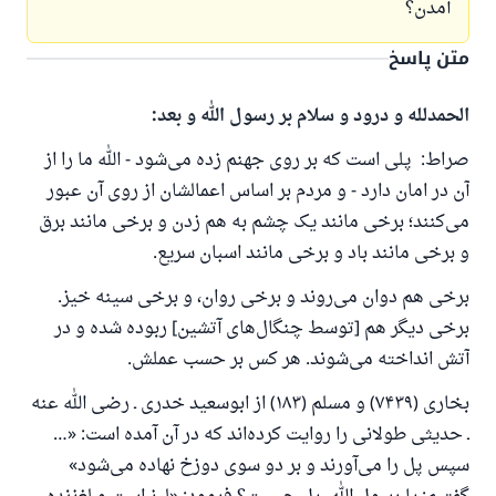
آمدن؟
متن پاسخ
الحمدلله و درود و سلام بر رسول الله و بعد:
صراط: پلی است که بر روی جهنم زده می‌شود - الله ما را از
آن در امان دارد - و مردم بر اساس اعمالشان از روی آن عبور
می‌کنند؛ برخی مانند یک چشم به هم زدن و برخی مانند برق
و برخی مانند باد و برخی مانند اسبان سریع.
برخی هم دوان می‌روند و برخی روان، و برخی سینه خیز.
برخی دیگر هم [توسط چنگال‌های آتشین] ربوده شده و در
آتش انداخته می‌شوند. هر کس بر حسب عملش.
بخاری (۷۴۳۹) و مسلم (۱۸۳) از ابوسعید خدری ـ رضی الله عنه
ـ حدیثی طولانی را روایت کرده‌اند که در آن آمده است: «…
سپس پل را می‌آورند و بر دو سوی دوزخ نهاده می‌شود»