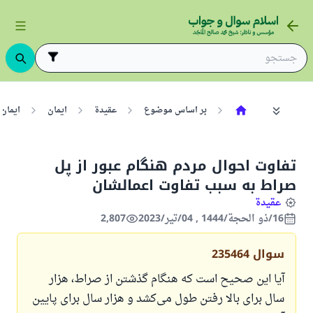
بر اساس موضوع
عقيدة
ایمان
ایمان 
تفاوت احوال مردم هنگام عبور از پل
صراط به سبب تفاوت اعمالشان
عقيدة
16/ذو الحجة/1444 , 04/تیر/2023
2,807
سوال
235464
آیا این صحیح است که هنگام گذشتن از صراط، هزار
سال برای بالا رفتن طول می‌کشد و هزار سال برای پایین