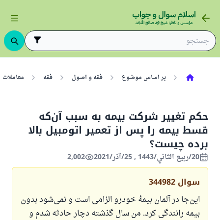
بر اساس موضوع
فقه و اصول
فقه
معاملات
حکم تغییر شرکت بیمه به سبب آن‌که
قسط بیمه را پس از تعمیر اتومبیل بالا
برده چیست؟
20/ربيع الثاني/1443 , 25/آذر/2021
2,002
سوال
344982
این‌جا در آلمان بیمهٔ خودرو الزامی است و نمی‌شود بدون
بیمه رانندگی کرد. من سال گذشته دچار حادثه شدم و