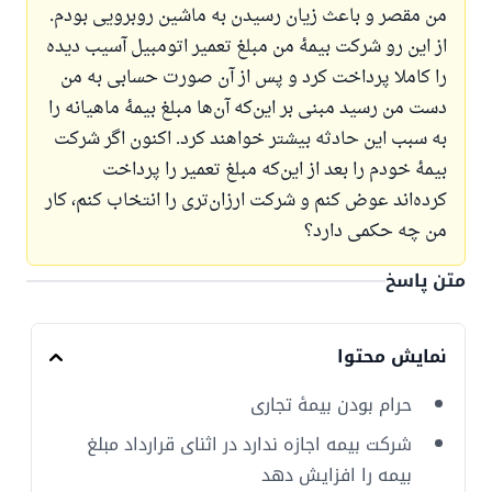
من مقصر و باعث زیان رسیدن به ماشین روبرویی بودم.
از این رو شرکت بیمهٔ من مبلغ تعمیر اتومبیل آسیب دیده
را کاملا پرداخت کرد و پس از آن صورت حسابی به من
دست من رسید مبنی بر این‌که آن‌ها مبلغ بیمهٔ ماهیانه را
به سبب این حادثه بیشتر خواهند کرد. اکنون اگر شرکت
بیمهٔ خودم را بعد از این‌که مبلغ تعمیر را پرداخت
کرده‌اند عوض کنم و شرکت ارزان‌تری را انتخاب کنم، کار
من چه حکمی دارد؟
متن پاسخ
نمایش محتوا
حرام بودن بیمهٔ تجاری
شرکت بیمه اجازه ندارد در اثنای قرارداد مبلغ
بیمه را افزایش دهد