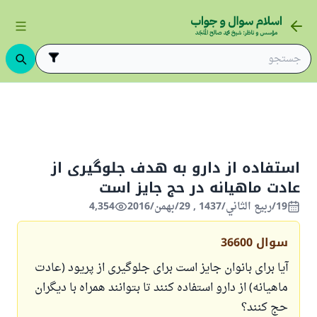
حج و عمره
حج زنان
استفاده از دارو به هدف جلوگیری از عادت ماهی
استفاده از دارو به هدف جلوگیری از
عادت ماهیانه در حج جایز است
19/ربيع الثاني/1437 , 29/بهمن/2016
4,354
سوال
36600
آیا برای بانوان جایز است برای جلوگیری از پریود (عادت
ماهیانه) از دارو استفاده کنند تا بتوانند همراه با دیگران
حج کنند؟