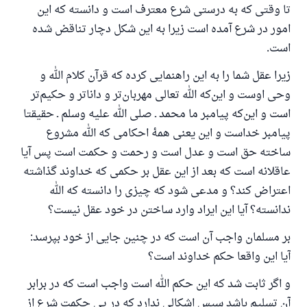
تا وقتی که به درستی شرع معترف است و دانسته که این
امور در شرع آمده است زیرا به این شکل دچار تناقض شده
است.
زیرا عقل شما را به این راهنمایی کرده که قرآن کلام الله و
وحی اوست و این‌که الله تعالی مهربان‌تر و داناتر و حکیم‌تر
است و این‌که پیامبر ما محمد ـ صلی الله علیه وسلم ـ حقیقتا
پیامبر خداست و این یعنی همهٔ احکامی که الله مشروع
ساخته حق است و عدل است و رحمت و حکمت است پس آیا
عاقلانه است که بعد از این عقل بر حکمی که خداوند گذاشته
اعتراض کند؟ و مدعی شود که چیزی را دانسته که الله
ندانسته؟ آیا این ایراد وارد ساختن در خود عقل نیست؟
بر مسلمان واجب آن است که در چنین جایی از خود بپرسد:
آیا این واقعا حکم خداوند است؟
و اگر ثابت شد که این حکم الله است واجب است که در برابر
آن تسلیم باشد سپس اشکالی ندارد که در پی حکمت شرع از