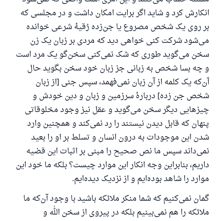
انکارش کرد و شاید اگر برایت امکان داشت و در مجلسی که
بر روی یک شخص مصروع یا جن‌زده رُقیهٔ شرعی خوانده
می‌شود شرکت کنی خواهی دید که مردی بر زبان یک زن
سخن می‌گوید طوری که شک نمی‌کنی سخن‌گو یک مرد است
و چه بسا شخص به زبانی جز زبان خود سخن بگوید حال
آن‌که یک کلمه از آن زبان نمی‌فهمد، سپس جنی [از زبان
شخص جن زده] دربارهٔ سرزمین و زبان و دین خودش و
چیزهایی دیگر سخن می‌گوید و عقل نیز وجود مخلوقاتی
پنهان که قابل دیدن نیستند را رد نمی‌کند و همچنین وارد
شدن این موجودات به درون انسان و تسلط بر او را بعید
نمی‌داند سپس ما نص صحیح را مبنی بر اثبات این قضیه
داریم، بنابراین وجه انکار این موارد چیست؟ بلکه ما خود این
موارد را شاهد بوده‌ایم و از نزدیک دیده‌ایم.
گمان نمی‌کنیم که شما منکر ملائکه باشید با وجود آن‌که ما
ملائکه را هم نمی‌بینیم بلکه در پیروی از سخن الله و