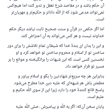
آن حکم باشد و در مقاصد شرع تعقل و تدبر کند؛ اما هیچ‌کس
نمی‌تواند مدعی شود که از الله داناتر و حکیم‌تر و مهربان‌تر
است.
اما اگر حکمی در قرآن و سنت صحیح ثابت نباشد دیگر حکم
خداوند نیست و هر کس می‌تواند به آن اعتراض کند.
و این را بدان ای بندهٔ خدا که شیطان تمام تلاشش را برای دور
ساختن تو از اسلام و محروم ساختن تو خواهد کرد و او
نخستین کسی است که این شبهات را برانگیخته و موانع را بر
مسیر تو قرار خواهد داد.
بنابراین هر چه سریع‌تر شهادتین را بگو و اسلام بیاور و
مطمئن باش هر شبهه‌ای که علیه دین خدا مطرح می‌شود
پاسخ قانع کنندهٔ خود را دارد زیرا این از سوی الله حکیم و
علیم است.
پایان سخن آن‌که: اگر به الله و پیامبرش ـ صلی الله علیه