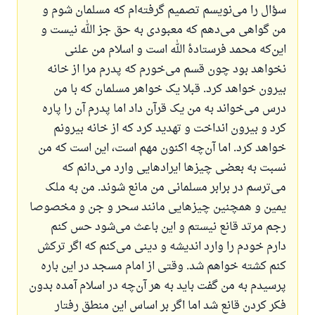
سؤال را می‌نویسم تصمیم گرفته‌ام که مسلمان شوم و
من گواهی می‌دهم که معبودی به حق جز الله نیست و
این‌که محمد فرستادهٔ الله است و اسلام من علنی
نخواهد بود چون قسم می‌خورم که پدرم مرا از خانه
بیرون خواهد کرد. قبلا یک خواهر مسلمان که با من
درس می‌خواند به من یک قرآن داد اما پدرم آن را پاره
کرد و بیرون انداخت و تهدید کرد که از خانه بیرونم
خواهد کرد. اما آن‌چه اکنون مهم است، این است که من
نسبت به بعضی چیزها ایرادهایی وارد می‌دانم که
می‌ترسم در برابر مسلمانی من مانع شوند. من به ملک
یمین و همچنین چیزهایی مانند سحر و جن و مخصوصا
رجم مرتد قانع نیستم و این باعث می‌شود حس کنم
دارم خودم را وارد اندیشه و دینی می‌کنم که اگر ترکش
کنم کشته خواهم شد. وقتی از امام مسجد در این باره
پرسیدم به من گفت باید به هر آن‌چه در اسلام آمده بدون
فکر کردن قانع شد اما اگر بر اساس این منطق رفتار