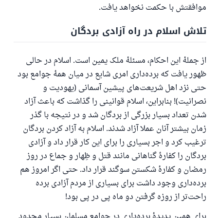
موافقتش با حکمت نخواهد یافت.
تلاش اسلام در راه آزادی بردگان
از جملهٔ این احکام، مسئلهٔ ملک یمین است. اسلام در حالی
ظهور یافت که برده‌داری امری شایع در میان همهٔ جوامع بود
حتی نزد اهل شریعت‌های پیشین آسمانی (یهودیت و
نصرانیت)! بنابراین، اسلام قوانینی را گذاشت که باعث آزاد
شدن تعداد بسیار بزرگی از بردگان شد و در نتیجه با گذر
زمان بیشتر آنان عملا آزاد شدند. اسلام به آزاد کردن بردگان
ترغیب کرد و اجر بسیاری را برای این کار قرار داد و آزادی
بردگان را کفارهٔ گناهانی مانند قتل و ظِهار و جماع در روز
رمضان و کفارهٔ شکستن سوگند قرار داد. حتی اگر امروز هم
برده‌داری وجود داشت برای بسیاری از مردم آزادی برده
راحت‌تر از روزه گرفتن دو ماه پی در پی بود!
برای همین پدیدهٔ برده‌داری در جوامع مسلمان بسیار محدود