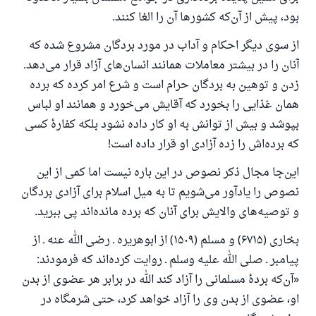
بود، پیش از آن‌که کشورها آن را الغا کنند.
از سوی دیگر احکام و آداب در مورد بردگان مشروع شده که
آنان را در بیشتر معاملات همانند انسان‌های آزاد قرار می‌دهد.
زدن و توهین به بردگان حرام است و شرع امر کرده که برده
همان غذایی را بخورد که آقایش می‌خورد و همانند او لباس
بپوشد و بیش از توانش به او کار داده نشود بلکه کفارهٔ کسی
که برده‌اش را زده آزادی او قرار داده است!
این‌جا مجال ذکر نصوص در این باره نیست اما کمی از این
نصوص را یادآور می‌شویم تا به میل اسلام برای آزادی بردگان
و توصیه‌های والایش برای آنان که برده مانده‌اند پی ببرید.
بخاری (۶۷۱۵) و مسلم (۱۵۰۹) از ابوهریره ـ رضی الله عنه ـ از
پیامبر ـ صلی الله علیه وسلم ـ روایت کرده‌اند که فرمودند:
«آن‌که بردهٔ مسلمانی را آزاد کند الله در برابر هر عضوی از بدن
او، عضوی از بدن وی را آزاد خواهد کرد، حتی شرمگاه در