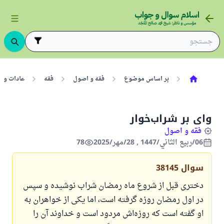
بر اساس موضوع
فقه و اصول
فقه
عادات و س
وای بر شراب‌خوار
فقه و اصول
06/ربيع الثاني/1447 , 28/مهر/2025
78
سوال
38145
دختری قبل از شروع ماه رمضان شراب نوشیده و سپس
در اول رمضان روزه گرفته است، اما یکی از خواهران به
او گفته است که روزه‌اش مردود است و خداوند آن را