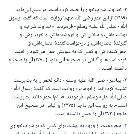
۲- خداوند شراب‌خوار را لعنت کرده است. در سنن ابی‌داود
(۳۱۸۹) از ابن عمر رضی الله عنهما روایت است که گفت: رسول
الله - صلی الله علیه وسلم - فرمودند: «خداوند شراب، و
نوشنده‌اش، و ساقى‌اش، و فروشنده‌اش، و خریدارش، و
گیرندهٔ عصاره‌اش، و درخواست‌کنندهٔ عصاره‌اش، و
حمل‌کننده‌اش، و کسی که به سویش حمل می‌شود را لعنت
کرده است». و آلبانی در صحیح أبی داود (۲/۷۰۰) آن را صحیح
دانسته است.
۳- پیامبر - صلی الله علیه وسلم - دائم‌الخمر را به بت‌پرست
تشبیه کرده‌اند. از ابوهریره روایت است که گفت: رسول الله -
صلی الله علیه وسلم - فرمودند: «دائم‌الخمر مانند بت‌پرست
است». به روایت ابن ماجه (۳۳۷۵) و آلبانی در صحیح ابن
ماجه (۲۷۲۰) آن را حسن دانسته است.
۴- محرومیت از ورود به بهشت برای کسی که بر شراب‌خواری