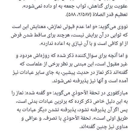
عقوبت برای گناهش، ثواب جمعه به او داده نمی‌شود».
تعظيم قدر الصلاة (۲/۵۸۷، ۵۸۸).
نووی می‌گوید: «و اما عدم قبولی نمازش، معنایش این است
که ثوابی در آن برایش نیست، هرچند برای ساقط شدن فرض
از او کافی است و با آن نیازی به اعاده ندارد».
و اما آنچه برای سوال‌کننده ذکر شده که روزه‌اش مردود و
غیر مقبول است، این مبتنی بر نظر برخی از علماست که
گفته‌اند ذکر نماز در حدیث پیشین، به جای سایر عبادات نیز
آمده است و آنها نیز پذیرفته نمی‌شوند.
مبارکفوری در تحفة الأحوذي می‌گوید: «و گفته شده: نماز را
به این دلیل خاص ذکر کرده که برترین عبادات بدنی است،
پس اگر آن پذیرفته نشود، پذیرفته نشدن دیگر عبادات به
طریق اولی است». تحفة الأحوذي با تصرف. و عراقی و
مناوی نیز چنین گفته‌اند.