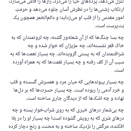
تنزل می‌دهد، پرده‌های حیا را می‌درد، رازها را فاش می‌سازد،
ارتکاب زشتی‌ها را در نظرش آسان جلوه می‌دهد و حرمتِ
امور مقدس را از قلب او می‌زداید؛ و دائم‌الخمر همچون یک
بت‌پرست است.
چه بسا جنگ‌ها که از آن شعله‌ور گشته، چه ثروتمندان که به
خاک فقر نشسته‌اند، چه عزیزان که خوار شده و چه
شرافتمندان که به پستی گرویده‌اند. چه بسیار نعمت‌ها که به
سبب آن از کف رفته و چه بسیار نقمت‌ها که به همراه آورده
است.
چه بسیار پیوندهایی که میان مرد و همسرش گسسته و قلب
و خرد آدمی را ربوده است. چه بسیار حسرت‌ها که بر دل‌ها
نهاده و چه اشک‌ها که از دیدگان جاری ساخته است.
چه بی‌شمار درهای خیری که به روی شراب‌خوار بسته و چه
درهای شری که به رویش گشوده است! چه بسیار او را در بلا
افکنده، مرگش را نزدیک ساخته و به محنت و رنج دچار کرده