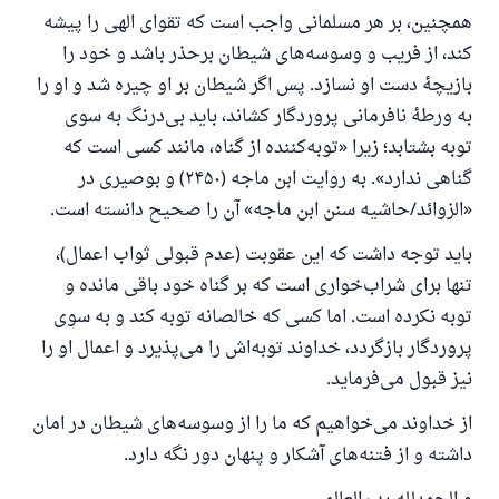
همچنین، بر هر مسلمانی واجب است که تقوای الهی را پیشه
کند، از فریب و وسوسه‌های شیطان برحذر باشد و خود را
بازیچهٔ دست او نسازد. پس اگر شیطان بر او چیره شد و او را
به ورطهٔ نافرمانی پروردگار کشاند، باید بی‌درنگ به سوی
توبه بشتابد؛ زیرا «توبه‌کننده از گناه، مانند کسی است که
گناهی ندارد». به روایت ابن ماجه (۲۴۵۰) و بوصیری در
«الزوائد/حاشیه سنن ابن ماجه» آن را صحیح دانسته است.
باید توجه داشت که این عقوبت (عدم قبولی ثواب اعمال)،
تنها برای شراب‌خواری است که بر گناه خود باقی مانده و
توبه نکرده است. اما کسی که خالصانه توبه کند و به سوی
پروردگار بازگردد، خداوند توبه‌اش را می‌پذیرد و اعمال او را
نیز قبول می‌فرماید.
از خداوند می‌خواهیم که ما را از وسوسه‌های شیطان در امان
داشته و از فتنه‌های آشکار و پنهان دور نگه دارد.