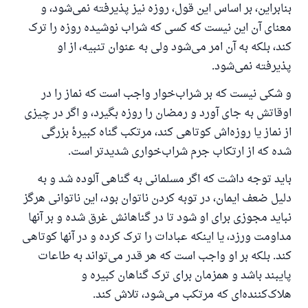
بنابراین، بر اساس این قول، روزه نیز پذیرفته نمی‌شود، و
معنای آن این نیست که کسی که شراب نوشیده روزه را ترک
کند، بلکه به آن امر می‌شود ولی به عنوان تنبیه، از او
پذیرفته نمی‌شود.
و شکی نیست که بر شراب‌خوار واجب است که نماز را در
اوقاتش به جای آورد و رمضان را روزه بگیرد، و اگر در چیزی
از نماز یا روزه‌اش کوتاهی کند، مرتکب گناه کبیرهٔ بزرگی
شده که از ارتکاب جرم شراب‌خواری شدیدتر است.
باید توجه داشت که اگر مسلمانی به گناهی آلوده شد و به
دلیل ضعف ایمان، در توبه کردن ناتوان بود، این ناتوانی هرگز
نباید مجوزی برای او شود تا در گناهانش غرق شده و بر آنها
مداومت ورزد، یا اینکه عبادات را ترک کرده و در آنها کوتاهی
کند. بلکه بر او واجب است که هر قدر می‌تواند به طاعات
پایبند باشد و همزمان برای ترک گناهان کبیره و
هلاک‌کننده‌ای که مرتکب می‌شود، تلاش کند.