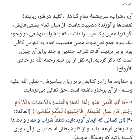
است.
آری، شراب، سرچشمهٔ تمام گناهان، کلید هر شر، ربایندهٔ
نعمت‌ها و آورندهٔ مصیبت‌هاست. از میان تمام پستی‌هایش،
اگر تنها همین یک عیب را داشت که با شراب بهشتی در وجود
یک بنده جمع نمی‌شود، همین مصیبت خود به تنهایی کافی
بود. و بی‌تردید، آفات شراب چندین و چند برابر آن چیزی
است که ذکر کردیم. [به نقل از ابن قیم رحمه الله در حادی
الأرواح].
و خداوند ما را در کتابش و بر زبان پیامبرش - صلی الله علیه
وسلم - از آن برحذر داشته است. حق تعالی می‌فرماید:
۱-
يَا أَيُّهَا الَّذِينَ آمَنُوا إِنَّمَا الْخَمْرُ وَالْمَيْسِرُ وَالْأَنصَابُ وَالْأَزْلَامُ
رِجْسٌ مِّنْ عَمَلِ الشَّيْطَانِ فَاجْتَنِبُوهُ لَعَلَّكُمْ تُفْلِحُونَ
[المائدة:
۹۰] (اى كسانى كه ایمان آورده‌اید، قطعاً شراب و قمار و بت‌ها
و تیرهای قرعه، پلید و از كار شیطان است؛ پس از آن دوری
کنید؛ باشد که رستگار شوید).