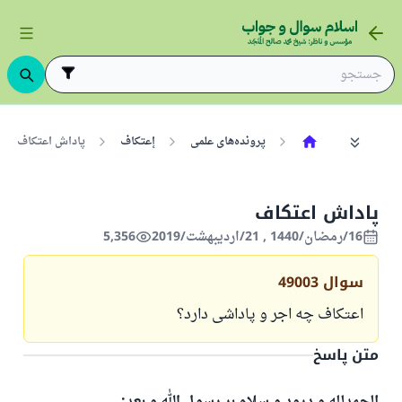
پرونده‌های علمی
إعتكاف
پاداش اعتکاف
پاداش اعتکاف
16/رمضان/1440 , 21/اردیبهشت/2019
5,356
سوال
49003
اعتکاف چه اجر و پاداشی دارد؟
متن پاسخ