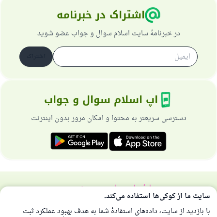
اشتراک در خبرنامه
در خبرنامهٔ سایت اسلام سوال و جواب عضو شوید
اشتراک
اپ اسلام سوال و جواب
دسترسی سریعتر به محتوا و امکان مرور بدون اینترنت
دربارهٔ سایت
سیاست حریم خصوصی
سایت ما از کوکی‌ها استفاده می‌کند.
همهٔ حقوق برای سایت اسلام سوال و جواب محفوظ است 1997-2025 ©
با بازدید از سایت، داده‌های استفادهٔ شما به هدف بهبود عملکرد ثبت