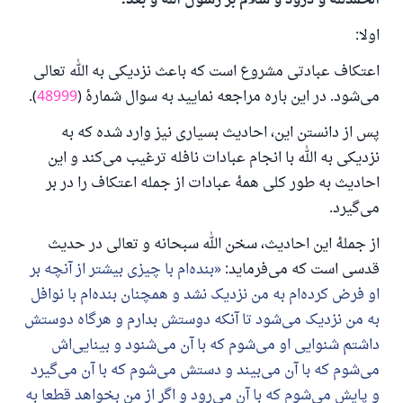
الحمدلله و درود و سلام بر رسول الله و بعد:
اولا:
اعتکاف عبادتی مشروع است که باعث نزدیکی به الله تعالی
می‌شود. در این باره مراجعه نمایید به سوال شمارهٔ (
48999
).
پس از دانستن این، احادیث بسیاری نیز وارد شده که به
نزدیکی به الله با انجام عبادات نافله ترغیب می‌کند و این
احادیث به طور کلی همهٔ عبادات از جمله اعتکاف را در بر
می‌گیرد.
از جملهٔ این احادیث، سخن الله سبحانه و تعالی در حدیث
قدسی است که می‌فرماید:
بنده‌ام با چیزی بیشتر از آنچه بر
او فرض کرده‌ام به من نزدیک نشد و همچنان بنده‌ام با نوافل
به من نزدیک می‌شود تا آنکه دوستش بدارم و هرگاه دوستش
داشتم شنوایی او می‌شوم که با آن می‌شنود و بینایی‌اش
می‌شوم که با آن می‌بیند و دستش می‌شوم که با آن می‌گیرد
و پایش می‌شوم که با آن می‌رود و اگر از من بخواهد قطعا به