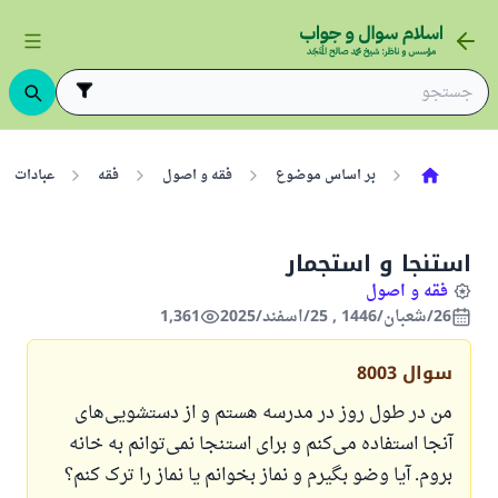
بر اساس موضوع
فقه و اصول
فقه
عبادات
استنجا و استجمار
فقه و اصول
26/شعبان/1446 , 25/اسفند/2025
1,361
سوال
8003
من در طول روز در مدرسه هستم و از دستشویی‌های
آنجا استفاده می‌کنم و برای استنجا نمی‌توانم به خانه
بروم. آیا وضو بگیرم و نماز بخوانم یا نماز را ترک کنم؟