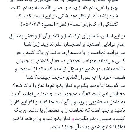
چیز را نمی‌دانم که از پیامبر ـ صلی الله علیه وسلم ـ ثابت
شده باشد، اما از نظر معنا شکی در این نیست که پاک
کنندگی آن کامل‌تر است» (الشرح الممتع: ۱/ ۱۰۳-۱۰۵).
بر این اساس، شما برای ترک نماز و تاخیر آن از وقتش به دلیل
عدم توانایی استنجا و استجمار، عذر ندارید. زیرا شما
می‌توانید نجاست را با دستمال یا مانند آن پاک کنید و هر
کسی می‌تواند همراه با خودش دستمال کاغذی در جیبش
داشته باشد. در ضمن در سؤال نیامده که مانع از استنجا و
شستن خود با آب پس از قضای حاجت چیست؟ شما
می‌گویید: آیا وضو بگیرم و نماز بخوانم یا نماز را ترک کنم؟
معنایش این است که آب موجود است و شما می‌توانید آب را
به داخل دستشویی ببرید و با آن استنجا کنید و اگر این کار را
نکنید واجب است که نجاست را با دستمال یا مانند آن پاک
کنید و سپس وضو بگیرید
و
نماز بخوانید و برای شما تاخیر
نماز تا خارج شدن وقت آن جایز نیست.