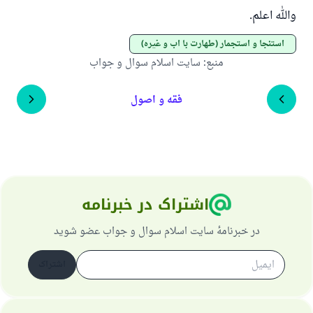
والله اعلم.
استنجا و استجمار (طهارت با آب و غیره)
منبع
:
سایت اسلام سوال و جواب
فقه و اصول
اشتراک در خبرنامه
در خبرنامهٔ سایت اسلام سوال و جواب عضو شوید
اشتراک