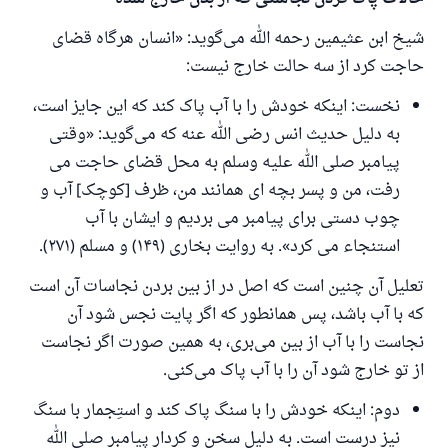
شیخ ابن عثیمین رحمه الله می‌گوید: «انسان هرگاه قضای
حاجت کرد از سه حالت خارج نیست:
نخست: اینکه خودش را با آب پاک کند که این جایز است،
به دلیل حدیث انس رضی الله عنه که می‌گوید: «وقتی
پيامبر صلى الله عليه وسلم به محل قضای حاجت می
رفت، من و پسر بچه ای همانند من، ظرف [کوچک] آب و
چوب دستی برای پیامبر می برديم و ايشان با آب
استنجاء می کرد». به روایت بخاری (۱۴۹) و مسلم (۲۷۱).
تعلیل آن چنین است که اصل در از بین بردن نجاسات آن است
که با آب باشد، پس همانطور که اگر پایت نجس شود آن
نجاست را با آب از بین می‌بری، به همین صورت اگر نجاست
از تو خارج شود آن را با آب پاک می‌کنی.
دوم: اینکه خودش را با سنگ پاک کند و است
جمار با سنگ
نیز درست است. به دلیل سخن و کردار پیامبر صلی الله