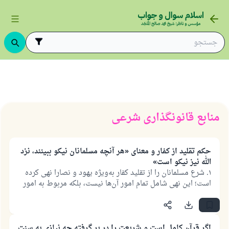
نونگذاری شرعی
منابع قانونگذاری شرعی
حکم تقلید از کفار و معنای «هر آنچه مسلمانان نیکو ببینند، نزد
الله نیز نیکو است»
۱. شرع مسلمانان را از تقلید کفار به‌ویژه یهود و نصارا نهی کرده
است؛ این نهی شامل تمام امور آن‌ها نیست، بلکه مربوط به امور
دین، شعائر و ویژگی‌هایِ مختص به آن‌هاست. ۲. مسلمانان در
شعائر دین و عبادات نیازی به تقلید از هیچ ملتی ندارند؛ چرا که
الله تعالی دین خود را کامل و نعمتش را تمام کرده و اسلام را به
عنوان دین برای ما پسندیده است. ۳. از جمله مواردی که تقلید
اگر قرآن کامل است و شریعت را در بر گرفته چه نیازی به سنت