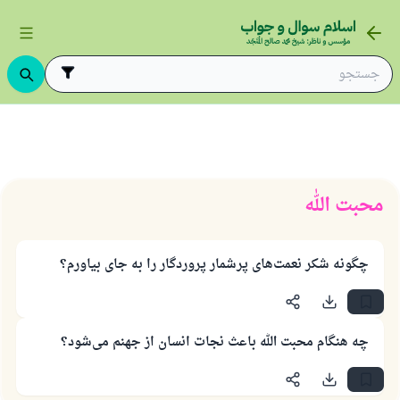
)
محبت الله
محبت الله
چگونه شکر نعمت‌های پرشمار پروردگار را به جای بیاورم؟
پاسخ شمارهٔ ۱۱۰۸۴۵ یک زندگی زناشویی
چه هنگام محبت الله باعث نجات انسان از جهنم می‌شود؟
را نجات داد.