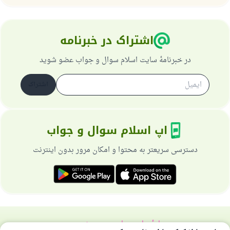
از پرسش تا پاسخ، کمک مالی شما «اسلام سوال و جواب» را
یاری می‌دهد.
رسول الله صلی الله علیه وسلم می‌فرماید
اشتراک در خبرنامه
آنکه به سوی خیری راهنمایی کند مانند پاداش انجام
دهنده‌اش را خواهد داشت
در خبرنامهٔ سایت اسلام سوال و جواب عضو شوید
(مسلم: ۱۸۹۳)
اشتراک
همکاری
اپ اسلام سوال و جواب
دسترسی سریعتر به محتوا و امکان مرور بدون اینترنت
دربارهٔ سایت
سیاست حریم خصوصی