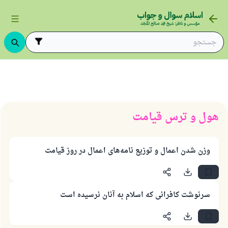
هول و ترس قیامت
هول و ترس قیامت
وزن شدن اعمال و توزیع نامه‌های اعمال در روز قیامت
پاسخ شمارهٔ ۱۱۰۸۴۵ یک زندگی زناشویی
سرنوشت کافرانی که اسلام به آنان نرسیده است
را نجات داد.