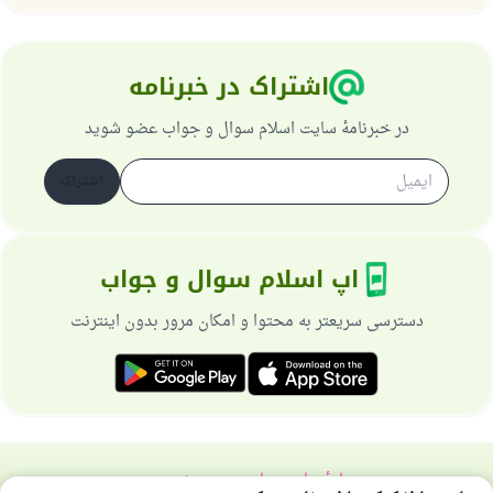
از پرسش تا پاسخ، کمک مالی شما «اسلام سوال و جواب» را
یاری می‌دهد.
رسول الله صلی الله علیه وسلم می‌فرماید
اشتراک در خبرنامه
آنکه به سوی خیری راهنمایی کند مانند پاداش انجام
دهنده‌اش را خواهد داشت
در خبرنامهٔ سایت اسلام سوال و جواب عضو شوید
(مسلم: ۱۸۹۳)
اشتراک
همکاری
اپ اسلام سوال و جواب
دسترسی سریعتر به محتوا و امکان مرور بدون اینترنت
دربارهٔ سایت
سیاست حریم خصوصی