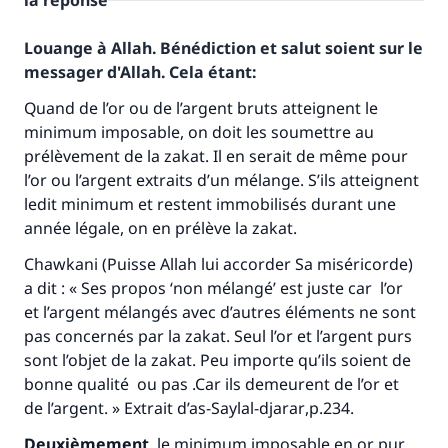
la réponse
Louange à Allah. Bénédiction et salut soient sur le
messager d'Allah. Cela étant:
Quand de l’or ou de l’argent bruts atteignent le
minimum imposable, on doit les soumettre au
prélèvement de la zakat. Il en serait de même pour
l’or ou l’argent extraits d’un mélange. S’ils atteignent
ledit minimum et restent immobilisés durant une
année légale, on en prélève la zakat.
Chawkani (Puisse Allah lui accorder Sa miséricorde)
a dit : « Ses propos ‘non mélangé’ est juste car l’or
et l’argent mélangés avec d’autres éléments ne sont
pas concernés par la zakat. Seul l’or et l’argent purs
sont l’objet de la zakat. Peu importe qu’ils soient de
bonne qualité ou pas .Car ils demeurent de l’or et
de l’argent. » Extrait
d’as-Saylal-djarar
,p.234.
Deuxièmement
, le minimum imposable en or pur