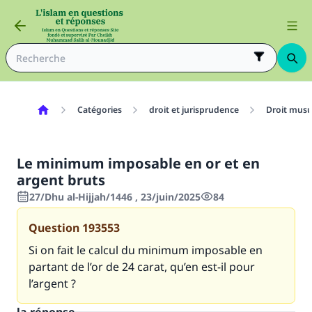
Catégories
droit et jurisprudence
Droit mus
Le minimum imposable en or et en
argent bruts
27/Dhu al-Hijjah/1446 , 23/juin/2025
84
Question
193553
Si on fait le calcul du minimum imposable en
partant de l’or de 24 carat, qu’en est-il pour
l’argent ?