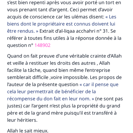
s’est bien repenti après vous avoir porté un tort en
vous prenant tant d’argent. Ceci permet d’avoir
acquis de conscience car les ulémas disent:
Les
biens dont le propriétaire est connus doivent lui
être rendus.
Extrait d’al-liqaa acchahri n° 31. Se
référer à toutes fins utiles à la réponse donnée à la
question n°
148902
Quand on fait preuve d’une véritable crainte d’Allah
et veille à restituer les droits des autres , Allah
facilite la tâche, quand bien même l’entreprise
semblerait difficile ,voire impossible. Les propos de
l’auteur de la présente question
car il pense que
cela leur permettrait de bénéficier de la
récompense du don fait en leur nom.
(ne sont pas
justes) car l’argent n’est plus la propriété du grand
père et de la grand mère puisqu’il est transféré à
leur héritiers.
Allah le sait mieux.