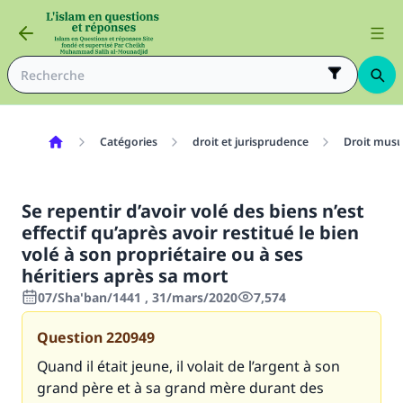
Catégories
droit et jurisprudence
Droit mus
Se repentir d’avoir volé des biens n’est
effectif qu’après avoir restitué le bien
volé à son propriétaire ou à ses
héritiers après sa mort
07/Sha'ban/1441 , 31/mars/2020
7,574
Question
220949
Quand il était jeune, il volait de l’argent à son
grand père et à sa grand mère durant des