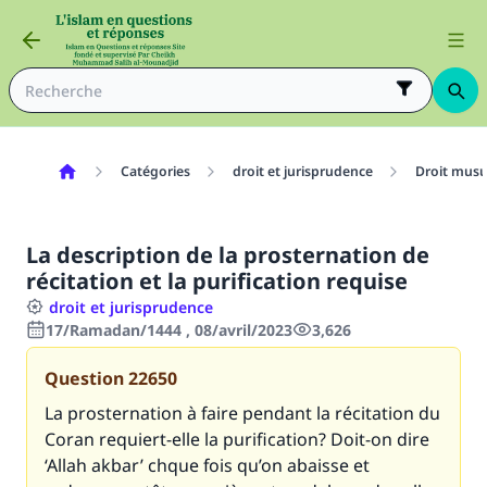
Catégories
droit et jurisprudence
Droit mus
La description de la prosternation de
récitation et la purification requise
droit et jurisprudence
17/Ramadan/1444 , 08/avril/2023
3,626
Question
22650
La prosternation à faire pendant la récitation du
Coran requiert-elle la purification? Doit-on dire
‘Allah akbar’ chque fois qu’on abaisse et