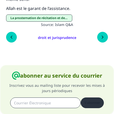
Allah est le garant de l
’
assistance.
La prosternation de récitation et de la gratitude
Source
:
Islam Q&A
droit et jurisprudence
abonner au service du courrier
Inscrivez vous au mailing liste pour recevoir les mises à
jours périodiques
S'abonner