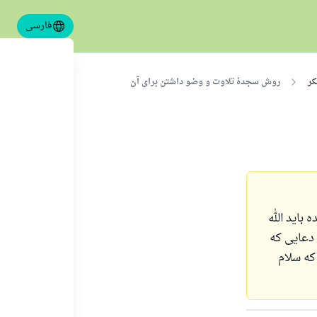
فارسی
کر
روش سجدهٔ تلاوت و وضو داشتن برای آن
باید الله
 دعایی که
که سلام