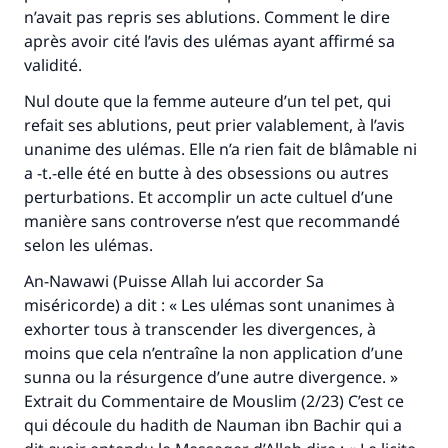
n’avait pas repris ses ablutions. Comment le dire
après avoir cité l’avis des ulémas ayant affirmé sa
validité.
Nul doute que la femme auteure d’un tel pet, qui
refait ses ablutions, peut prier valablement, à l’avis
unanime des ulémas. Elle n’a rien fait de blâmable ni
a -t.-elle été en butte à des obsessions ou autres
perturbations. Et accomplir un acte cultuel d’une
manière sans controverse n’est que recommandé
selon les ulémas.
An-Nawawi (Puisse Allah lui accorder Sa
miséricorde) a dit : « Les ulémas sont unanimes à
exhorter tous à transcender les divergences, à
moins que cela n’entraîne la non application d’une
sunna ou la résurgence d’une autre divergence. »
Extrait du Commentaire de Mouslim (2/23) C’est ce
qui découle du hadith de Nauman ibn Bachir qui a