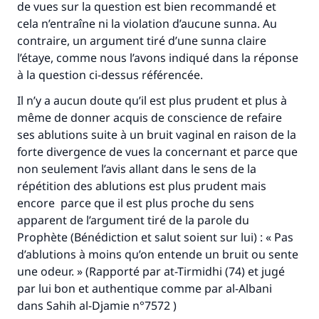
de vues sur la question est bien recommandé et
cela n’entraîne ni la violation d’aucune sunna. Au
contraire, un argument tiré d’une sunna claire
Soutenez IslamQA
l’étaye, comme nous l’avons indiqué dans la réponse
à la question ci-dessus référencée.
Il n’y a aucun doute qu’il est plus prudent et plus à
même de donner acquis de conscience de refaire
ses ablutions suite à un bruit vaginal en raison de la
forte divergence de vues la concernant et parce que
non seulement l’avis allant dans le sens de la
répétition des ablutions est plus prudent mais
encore parce que il est plus proche du sens
apparent de l’argument tiré de la parole du
Prophète (Bénédiction et salut soient sur lui) : « Pas
d’ablutions à moins qu’on entende un bruit ou sente
une odeur. » (Rapporté par at-Tirmidhi (74) et jugé
par lui bon et authentique comme par al-Albani
dans
Sahih al-Djamie
n°7572 )