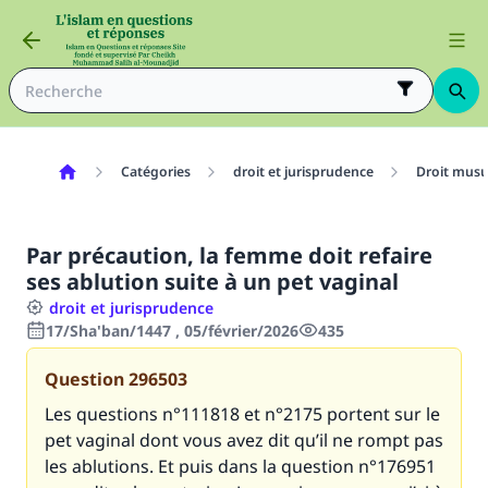
Catégories
droit et jurisprudence
Droit mus
Par précaution, la femme doit refaire
ses ablution suite à un pet vaginal
droit et jurisprudence
17/Sha'ban/1447 , 05/février/2026
435
Question
296503
Les questions n°111818 et n°
2175
portent sur le
pet vaginal dont vous avez dit qu’il ne rompt pas
les ablutions. Et puis dans la question n°
176951