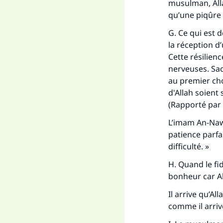
musulman, Alla
qu’une piqûre 
G. Ce qui est 
la réception d
Cette résilien
nerveuses. Sac
au premier cho
d'Allah soient 
(Rapporté par 
L’imam An-Nawaw
patience parfa
difficulté. »
H. Quand le fi
bonheur car Al
Il arrive qu’A
comme il arriv