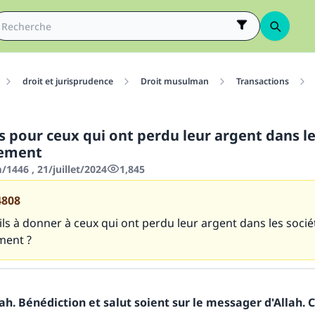
droit et jurisprudence
Droit musulman
Transactions
s pour ceux qui ont perdu leur argent dans le
sement
1446 , 21/juillet/2024
1,845
4808
ls à donner à ceux qui ont perdu leur argent dans les socié
ment ?
h. Bénédiction et salut soient sur le messager d'Allah. C