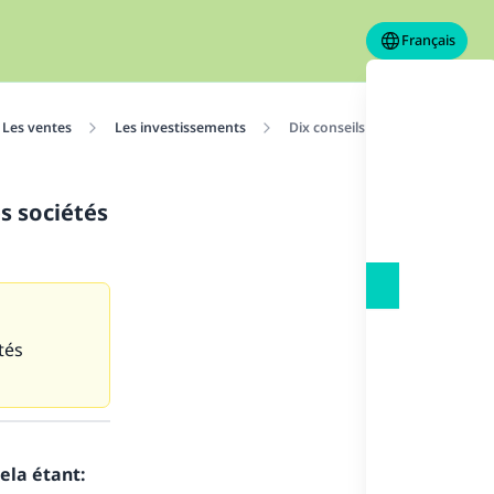
Français
Les ventes
Les investissements
Dix conseils pour ceux qui ont 
s sociétés
tés
ela étant: