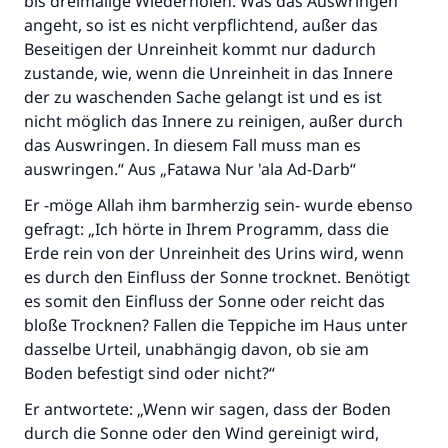
bis dreimalige Wiederholen. Was das Auswringen
angeht, so ist es nicht verpflichtend, außer das
Beseitigen der Unreinheit kommt nur dadurch
zustande, wie, wenn die Unreinheit in das Innere
der zu waschenden Sache gelangt ist und es ist
nicht möglich das Innere zu reinigen, außer durch
das Auswringen. In diesem Fall muss man es
auswringen.“ Aus „Fatawa Nur 'ala Ad-Darb“
Er -möge Allah ihm barmherzig sein- wurde ebenso
gefragt: „Ich hörte in Ihrem Programm, dass die
Erde rein von der Unreinheit des Urins wird, wenn
es durch den Einfluss der Sonne trocknet. Benötigt
es somit den Einfluss der Sonne oder reicht das
bloße Trocknen? Fallen die Teppiche im Haus unter
dasselbe Urteil, unabhängig davon, ob sie am
Boden befestigt sind oder nicht?“
Er antwortete: „Wenn wir sagen, dass der Boden
durch die Sonne oder den Wind gereinigt wird,