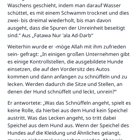
Waschens geschieht, indem man darauf Wasser
Beitrag dazu
schüttet, es mit einem Schwamm trocknet und dies
zwei- bis dreimal wiederholt, bis man davon
ausgeht, dass die Spuren der Unreinheit beseitigt
sind.“ Aus „Fatawa Nur 'ala Ad-Darb“
Weiterhin wurde er -möge Allah mit ihm zufrieden
sein- gefragt:
„In einigen großen Unternehmen gibt
es einige Kontrollstellen, die ausgebildete Hunde
einsetzen, die auf den Vordersitz des Autos
kommen und dann anfangen zu schnüffeln und zu
lecken. Werden dadurch die Sitze und Stellen, an
denen der Hund schnüffelt und leckt, unrein?“
Er antwortete: „Was das Schnüffeln angeht, spielt es
keine Rolle, da hierbei aus dem Hund kein Speichel
austritt. Was das Lecken angeht, so tritt dabei
Speichel aus dem Hund aus. Wenn der Speichel des
Hundes auf die Kleidung und Ähnliches gelangt,