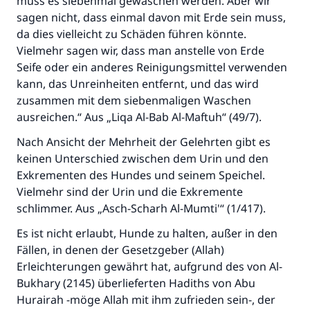
muss es siebenmal gewaschen werden. Aber wir
sagen nicht, dass einmal davon mit Erde sein muss,
da dies vielleicht zu Schäden führen könnte.
Vielmehr sagen wir, dass man anstelle von Erde
Seife oder ein anderes Reinigungsmittel verwenden
kann, das Unreinheiten entfernt, und das wird
zusammen mit dem siebenmaligen Waschen
ausreichen.“ Aus „Liqa Al-Bab Al-Maftuh“ (49/7).
Nach Ansicht der Mehrheit der Gelehrten gibt es
keinen Unterschied zwischen dem Urin und den
Exkrementen des Hundes und seinem Speichel.
Vielmehr sind der Urin und die Exkremente
schlimmer. Aus „Asch-Scharh Al-Mumti'“ (1/417).
Es ist nicht erlaubt, Hunde zu halten, außer in den
Fällen, in denen der Gesetzgeber (Allah)
Erleichterungen gewährt hat, aufgrund des von Al-
Bukhary (2145) überlieferten Hadiths von Abu
Hurairah -möge Allah mit ihm zufrieden sein-, der