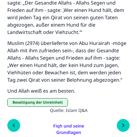
sagte: „Der Gesandte Allahs - Allahs Segen und
Frieden auf ihm - sagte: ‚Wer einen Hund hält, dem
wird jeden Tag ein Qirat von seinen guten Taten
abgezogen, außer einem Hund für die
Landwirtschaft oder Viehzucht.‘“
Muslim (2974) überlieferte von Abu Hurairah -möge
Allah mit ihm zufrieden sein-, dass der Gesandte
Allahs - Allahs Segen und Frieden auf ihm - sagte:
„Wer einen Hund hält, der kein Hund zum Jagen,
Viehhüten oder Bewachen ist, dem werden jeden
Tag zwei Qirat von seiner Belohnung abgezogen.“
Und Allah weiß es am besten.
Beseitigung der Unreinheit
Quelle
:
Islam Q&A
Fiqh und seine
Grundlagen