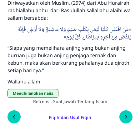
Diriwayatkan oleh Muslim, (2974) dari Abu Hurairah
radhiallahu anhu dari Rasulullah sallallahu alaihi wa
sallam bersabda:
مَنْ اقْتَنَى كَلْبًا لَيْسَ بِكَلْبِ صَيْدٍ وَلا مَاشِيَةٍ وَلا أَرْضٍ فَإِنَّهُ
يَنْقُصُ مِنْ أَجْرِهِ قِيرَاطَانِ كُلَّ يَوْمٍ
“Siapa yang memelihara anjing yang bukan anjing
buruan juga bukan anjing penjaga ternak dan
kebun, maka akan berkurang pahalanya dua qiroth
setiap harinya.”
Wallahu a’lam
Menghilangkan najis
Refrensi
:
Soal Jawab Tentang Islam
Fiqih dan Usul Fiqih