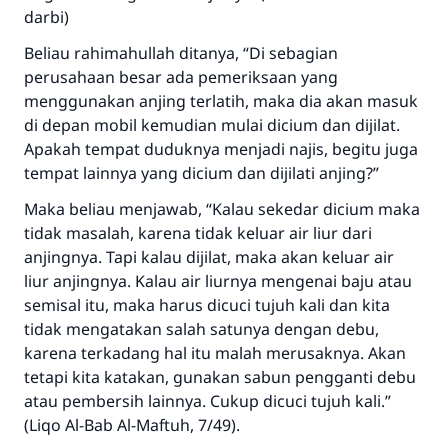
darbi)
Saham
Beliau rahimahullah ditanya, “Di sebagian
perusahaan besar ada pemeriksaan yang
menggunakan anjing terlatih, maka dia akan masuk
di depan mobil kemudian mulai dicium dan dijilat.
Apakah tempat duduknya menjadi najis, begitu juga
tempat lainnya yang dicium dan dijilati anjing?”
Maka beliau menjawab, “Kalau sekedar dicium maka
tidak masalah, karena tidak keluar air liur dari
anjingnya. Tapi kalau dijilat, maka akan keluar air
liur anjingnya. Kalau air liurnya mengenai baju atau
semisal itu, maka harus dicuci tujuh kali dan kita
tidak mengatakan salah satunya dengan debu,
karena terkadang hal itu malah merusaknya. Akan
tetapi kita katakan, gunakan sabun pengganti debu
atau pembersih lainnya. Cukup dicuci tujuh kali.”
(Liqo Al-Bab Al-Maftuh, 7/49).