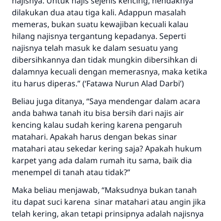
najisnya. Untuk najis sejenis kencing, hendaknya
dilakukan dua atau tiga kali. Adappun masalah
memeras, bukan suatu kewajiban kecuali kalau
hilang najisnya tergantung kepadanya. Seperti
najisnya telah masuk ke dalam sesuatu yang
dibersihkannya dan tidak mungkin dibersihkan di
dalamnya kecuali dengan memerasnya, maka ketika
itu harus diperas.” (‘Fatawa Nurun Alad Darbi’)
Beliau juga ditanya, “Saya mendengar dalam acara
anda bahwa tanah itu bisa bersih dari najis air
kencing kalau sudah kering karena pengaruh
matahari. Apakah harus dengan bekas sinar
matahari atau sekedar kering saja? Apakah hukum
karpet yang ada dalam rumah itu sama, baik dia
menempel di tanah atau tidak?”
Maka beliau menjawab, “Maksudnya bukan tanah
itu dapat suci karena sinar matahari atau angin jika
telah kering, akan tetapi prinsipnya adalah najisnya