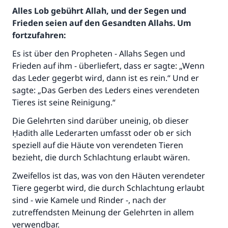
Alles Lob gebührt Allah, und der Segen und
Frieden seien auf den Gesandten Allahs. Um
fortzufahren:
Es ist über den Propheten - Allahs Segen und
Frieden auf ihm - überliefert, dass er sagte: „Wenn
das Leder gegerbt wird, dann ist es rein.“ Und er
sagte: „Das Gerben des Leders eines verendeten
Tieres ist seine Reinigung.“
Die Gelehrten sind darüber uneinig, ob dieser
Ḥadith alle Lederarten umfasst oder ob er sich
speziell auf die Häute von verendeten Tieren
bezieht, die durch Schlachtung erlaubt wären.
Zweifellos ist das, was von den Häuten verendeter
Tiere gegerbt wird, die durch Schlachtung erlaubt
sind - wie Kamele und Rinder -, nach der
zutreffendsten Meinung der Gelehrten in allem
Die Antwort Nr. 110845 rettete eine
verwendbar.