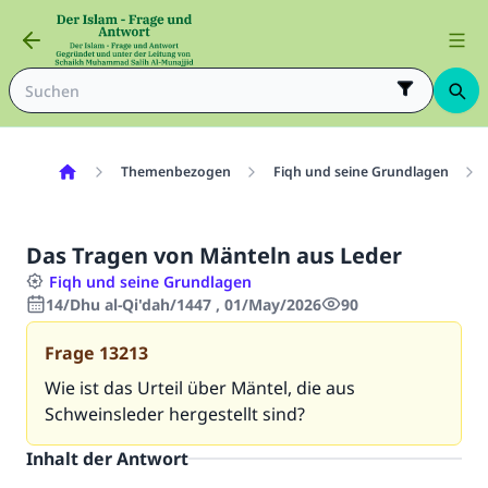
Themenbezogen
Fiqh und seine Grundlagen
Das Tragen von Mänteln aus Leder
Fiqh und seine Grundlagen
14/Dhu al-Qi'dah/1447 , 01/May/2026
90
Frage
13213
Wie ist das Urteil über Mäntel, die aus
Schweinsleder hergestellt sind?
Inhalt der Antwort