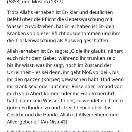
(6858) und Muslim (1337).
Trotz Allahs -erhaben ist Er- klar und deutlichen
Befehl über die Pflicht die Gebetswaschung mit
Wasser zu vollziehen, hat Er -erhaben ist Er- den
Kranken von dieser Pflicht ausgenommen und ihm
die Trockenwaschung als Ausweg geschaffen.
Allah -erhaben ist Er- sagte: „O die ihr glaubt, nähert
euch nicht dem Gebet, während ihr trunken seid,
bis ihr wisst, was ihr sagt, noch im Zustand der
Unreinheit – es sei denn, ihr geht bloß vorbei -, bis
ihr den ganzen (Körper) gewaschen habt. Und wenn
ihr krank seid oder auf einer Reise oder jemand von
euch vom Abort kommt oder ihr Frauen berührt
habt, dann kein Wasser findet, so wendet euch dem
guten Erdboden zu und streicht euch über das
Gesicht und die Hände. Allah ist Allverzeihend und
Allvergebend.“ [An-Nisa:43]