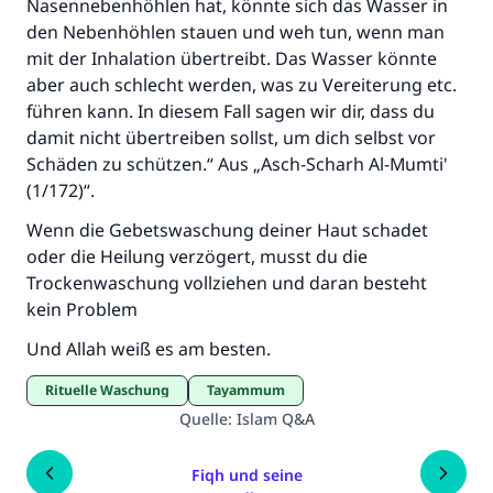
Nasennebenhöhlen hat, könnte sich das Wasser in
den Nebenhöhlen stauen und weh tun, wenn man
mit der Inhalation übertreibt. Das Wasser könnte
aber auch schlecht werden, was zu Vereiterung etc.
führen kann. In diesem Fall sagen wir dir, dass du
damit nicht übertreiben sollst, um dich selbst vor
Schäden zu schützen.“ Aus „Asch-Scharh Al-Mumti'
(1/172)“.
Wenn die Gebetswaschung deiner Haut schadet
oder die Heilung verzögert, musst du die
Trockenwaschung vollziehen und daran besteht
kein Problem
Und Allah weiß es am besten.
Rituelle Waschung
Tayammum
Quelle
:
Islam Q&A
Fiqh und seine