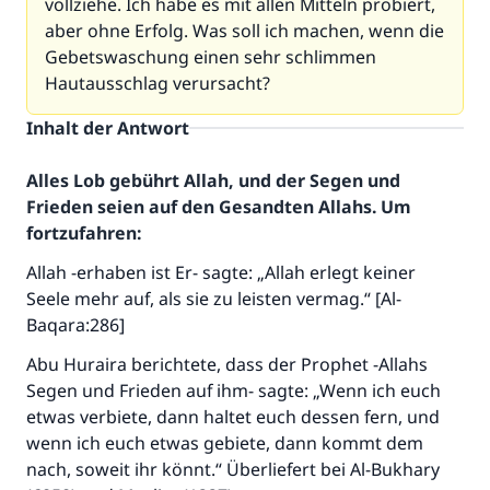
vollziehe. Ich habe es mit allen Mitteln probiert,
aber ohne Erfolg. Was soll ich machen, wenn die
Gebetswaschung einen sehr schlimmen
Hautausschlag verursacht?
Inhalt der Antwort
Alles Lob gebührt Allah, und der Segen und
Frieden seien auf den Gesandten Allahs. Um
fortzufahren:
Allah -erhaben ist Er- sagte: „Allah erlegt keiner
Seele mehr auf, als sie zu leisten vermag.“ [Al-
Baqara:286]
Abu Huraira berichtete, dass der Prophet -Allahs
Segen und Frieden auf ihm- sagte: „Wenn ich euch
etwas verbiete, dann haltet euch dessen fern, und
wenn ich euch etwas gebiete, dann kommt dem
nach, soweit ihr könnt.“ Überliefert bei Al-Bukhary