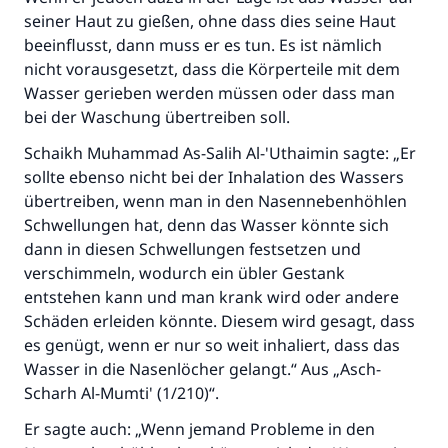
seiner Haut zu gießen, ohne dass dies seine Haut
Beitrag dazu
beeinflusst, dann muss er es tun. Es ist nämlich
nicht vorausgesetzt, dass die Körperteile mit dem
Wasser gerieben werden müssen oder dass man
bei der Waschung übertreiben soll.
Schaikh Muhammad As-Salih Al-'Uthaimin sagte: „Er
sollte ebenso nicht bei der Inhalation des Wassers
übertreiben, wenn man in den Nasennebenhöhlen
Schwellungen hat, denn das Wasser könnte sich
dann in diesen Schwellungen festsetzen und
verschimmeln, wodurch ein übler Gestank
entstehen kann und man krank wird oder andere
Schäden erleiden könnte. Diesem wird gesagt, dass
es genügt, wenn er nur so weit inhaliert, dass das
Wasser in die Nasenlöcher gelangt.“ Aus „Asch-
Scharh Al-Mumti' (1/210)“.
Er sagte auch: „Wenn jemand Probleme in den