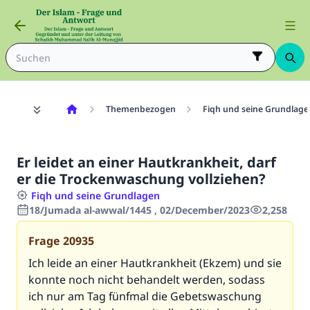
Themenbezogen
Fiqh und seine Grundlage
Er leidet an einer Hautkrankheit, darf
er die Trockenwaschung vollziehen?
Fiqh und seine Grundlagen
18/Jumada al-awwal/1445 , 02/December/2023
2,258
Frage
20935
Ich leide an einer Hautkrankheit (Ekzem) und sie
konnte noch nicht behandelt werden, sodass
ich nur am Tag fünfmal die Gebetswaschung