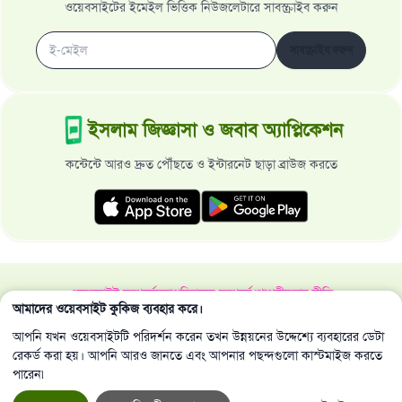
ওয়েবসাইটের ইমেইল ভিত্তিক নিউজলেটারে সাবস্ক্রাইব করুন
সাবস্ক্রাইব করুন
ইসলাম জিজ্ঞাসা ও জবাব অ্যাপ্লিকেশন
কন্টেন্টে আরও দ্রুত পৌঁছতে ও ইন্টারনেট ছাড়া ব্রাউজ করতে
ওয়েবসাইট সম্পর্কে
মহাপরিচালক সম্পর্কে
গোপনীয়তার নীতি
আমাদের ওয়েবসাইট কুকিজ ব্যবহার করে।
সর্বস্বত্ব ইসলাম জিজ্ঞাসা ও জবাব ওয়েবসাইট কর্তৃক সংরক্ষিত 1997-2025 ©
আপনি যখন ওয়েবসাইটটি পরিদর্শন করেন তখন উন্নয়নের উদ্দেশ্যে ব্যবহারের ডেটা
রেকর্ড করা হয়। আপনি আরও জানতে এবং আপনার পছন্দগুলো কাস্টমাইজ করতে
পারেন৷