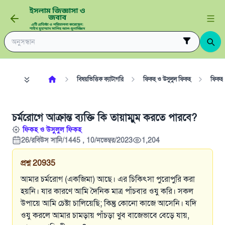
বিষয়ভিত্তিক ক্যাটাগরি
ফিকহ ও উসুলুল ফিকহ
ফিকহ
চর্মরোগে আক্রান্ত ব্যক্তি কি তায়াম্মুম করতে পারবে?
ফিকহ ও উসুলুল ফিকহ
26/রবিউস সানি/1445 , 10/নভেম্বর/2023
1,204
প্রশ্ন
20935
আমার চর্মরোগ (একজিমা) আছে। এর চিকিৎসা পুরোপুরি করা
হয়নি। যার কারণে আমি দৈনিক মাত্র পাঁচবার ওযু করি। সকল
উপায়ে আমি চেষ্টা চালিয়েছি; কিন্তু কোনো কাজে আসেনি। যদি
ওযু করলে আমার চামড়ায় পাঁচড়া খুব বাজেভাবে বেড়ে যায়,