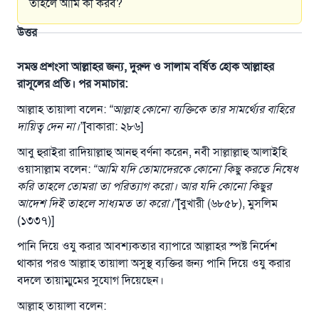
তাহলে আমি কী করব?
উত্তর
সমস্ত প্রশংসা আল্লাহর জন্য, দুরুদ ও সালাম বর্ষিত হোক আল্লাহর
রাসূলের প্রতি। পর সমাচার:
আল্লাহ তায়ালা বলেন:
“আল্লাহ কোনো ব্যক্তিকে তার সামর্থ্যের বাহিরে
দায়িত্ব দেন না।”
[বাকারা: ২৮৬]
আবু হুরাইরা রাদিয়াল্লাহু আনহু বর্ণনা করেন, নবী সাল্লাল্লাহু আলাইহি
ওয়াসাল্লাম বলেন:
“আমি যদি তোমাদেরকে কোনো কিছু করতে নিষেধ
করি তাহলে তোমরা তা পরিত্যাগ করো। আর যদি কোনো কিছুর
আদেশ দিই তাহলে সাধ্যমত তা করো।”
[বুখারী (৬৮৫৮), মুসলিম
(১৩৩৭)]
পানি দিয়ে ওযু করার আবশ্যকতার ব্যাপারে আল্লাহর স্পষ্ট নির্দেশ
থাকার পরও আল্লাহ তায়ালা অসুস্থ ব্যক্তির জন্য পানি দিয়ে ওযু করার
বদলে তায়াম্মুমের সুযোগ দিয়েছেন।
আল্লাহ তায়ালা বলেন: