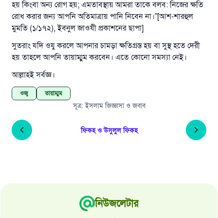
হয় কিংবা অন্য রোগ হয়; এমতাবস্থায় আমরা তাকে বলব: নিজের ক্ষতি
রোধ করার জন্য আপনি অতিমাত্রায় পানি নিবেন না।”[আশ-শারহুল
মুমতি (১/১৭২), ইবনুল জাওযী প্রকাশনের ছাপা]
সুতরাং যদি ওযু করলে আপনার চামড়া ক্ষতিগ্রস্ত হয় বা সুস্থ হতে দেরী
হয় তাহলে আপনি তায়াম্মুম করবেন। এতে কোনো সমস্যা নেই।
আল্লাহই সর্বজ্ঞ।
ওজু
তায়াম্মুম
সূত্র
:
ইসলাম জিজ্ঞাসা ও জবাব
ফিকহ ও উসুলুল ফিকহ
নিউজলেটার